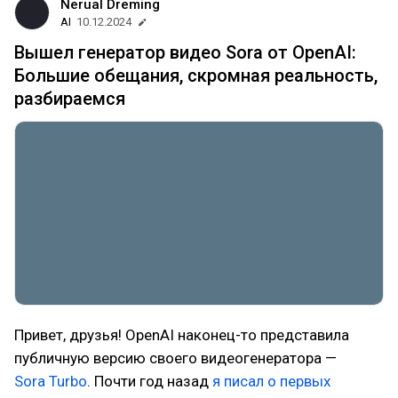
Nerual Dreming
AI
10.12.2024
Вышел генератор видео Sora от OpenAI:
Большие обещания, скромная реальность,
разбираемся
Привет, друзья! OpenAI наконец-то представила
публичную версию своего видеогенератора —
Sora Turbo
. Почти год назад
я писал о первых