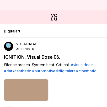
Digitalart
Visual Dose
AI
31 янв
IGNITION. Visual Dose 06.
Silence broken. System heat: Critical.
#visualdose
#darkaesthetic
#automotive
#digitalart
#cinematic