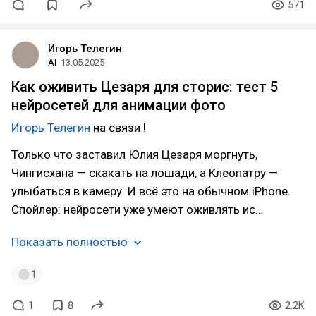
571
Игорь Телегин
AI
13.05.2025
Как оживить Цезаря для сторис: тест 5
нейросетей для анимации фото
Игорь Телегин
на связи !
Только что заставил Юлия Цезаря моргнуть,
Чингисхана — скакать на лошади, а Клеопатру —
улыбаться в камеру. И всё это на обычном iPhone.
Спойлер: нейросети уже умеют оживлять ис…
Показать полностью
1
1
8
2.2K