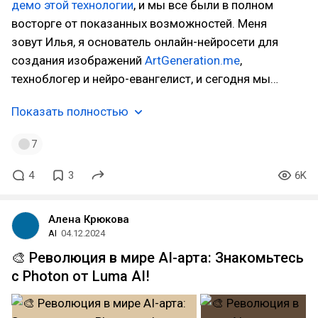
демо этой технологии
, и мы все были в полном
восторге от показанных возможностей. Меня
зовут Илья, я основатель онлайн-нейросети для
создания изображений
ArtGeneration.me
,
техноблогер и нейро-евангелист, и сегодня мы…
Показать полностью
7
4
3
6K
Алена Крюкова
AI
04.12.2024
🎨 Революция в мире AI-арта: Знакомьтесь
с Photon от Luma AI!