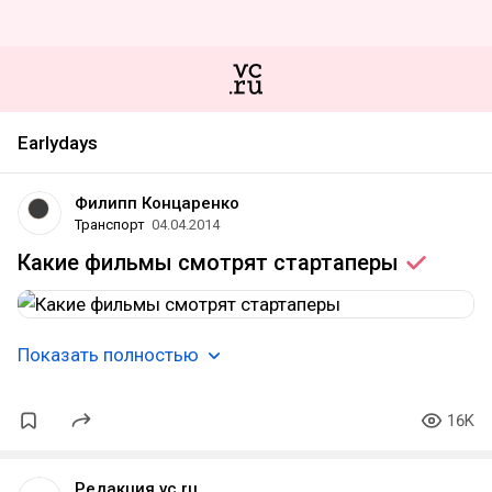
Earlydays
Филипп Концаренко
Транспорт
04.04.2014
Какие фильмы смотрят
стартаперы
Показать полностью
16K
Редакция vc.ru