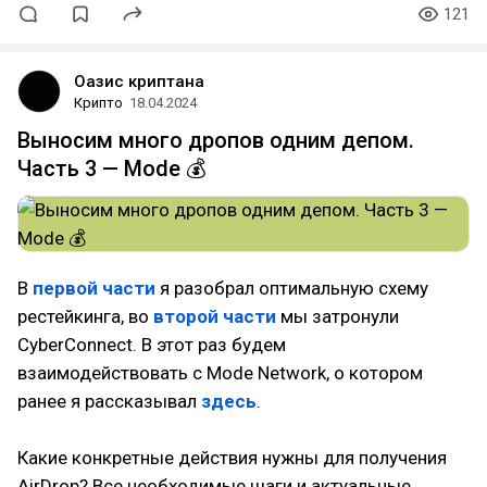
121
Оазис криптана
Крипто
18.04.2024
Выносим много дропов одним депом.
Часть 3 — Mode 💰
В
первой части
я разобрал оптимальную схему
рестейкинга, во
второй части
мы затронули
CyberConnect. В этот раз будем
взаимодействовать с Mode Network, о котором
ранее я рассказывал
здесь
.
Какие конкретные действия нужны для получения
AirDrop? Все необходимые шаги и актуальные