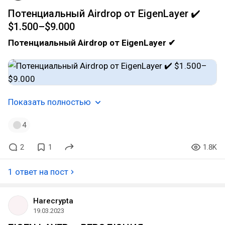
Потенциальный Airdrop от EigenLayer ✔️
$1.500–$9.000
Потенциальный Airdrop от EigenLayer ✔
Показать полностью
4
2
1
1.8K
1 ответ на пост
Harecrypta
19.03.2023