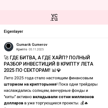
Eigenlayer
Gumarik Gumerov
Крипто
05.11.2025
🚀 ГДЕ БИТВА, А ГДЕ ХАЙП? ПОЛНЫЙ
РАЗБОР ИНВЕСТИЦИЙ В КРИПТУ ЛЕТА
2025 ПО СЕКТОРАМ! 📊💎
Лето 2025 года стало настоящим финансовым
штормом на крипторынке
! Пока одни трейдеры
наслаждались солнцем, венчурные фонды и
"киты" активно
вкладывали сотни миллионов
долларов
в уже торгующиеся проекты. 💰🔥