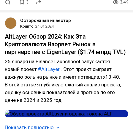
3
3.4K
Осторожный инвестор
Крипто
24.01.2024
AltLayer Обзор 2024: Как Эта
Криптовалюта Взорвет Рынок в
партнерстве с EigenLayer ($1.74 млрд TVL)
25 января на Binance Launchpool запускается
новый проект
#AltLayer
. Этот проект сыграет
важную роль на рынке и имеет потенциал х10-40.
В этой статье я публикую сжатый анализ проекта,
оценку основных показателей и прогноз по его
цене на 2024 и 2025 год.
Показать полностью