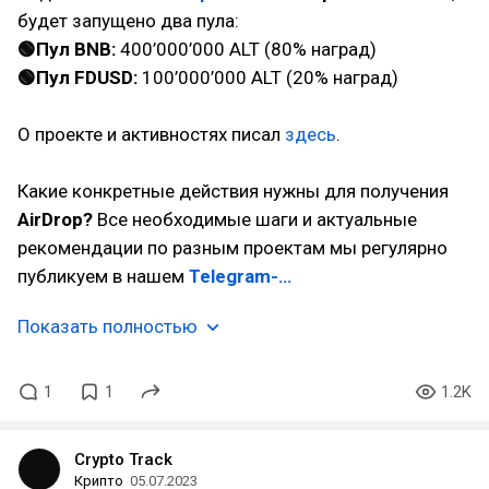
будет запущено два пула:
🟢Пул BNB:
400’000’000 ALT (80% наград)
🟢Пул FDUSD:
100’000’000 ALT (20% наград)
О проекте и активностях писал
здесь
.
Какие конкретные действия нужны для получения
AirDrop?
Все необходимые шаги и актуальные
рекомендации по разным проектам мы регулярно
публикуем в нашем
Telegram-…
Показать полностью
1
1
1.2K
Crypto Track
Крипто
05.07.2023