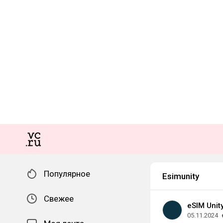
Популярное
Esimunity
Свежее
eSIM Unit
05.11.2024