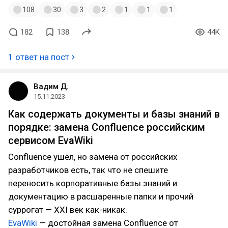
108
30
3
2
1
1
1
182
138
44K
1 ответ на пост
Вадим Д.
15.11.2023
Как содержать документы и базы знаний в
порядке: замена Confluence российским
сервисом EvaWiki
Confluence ушёл, но замена от российских
разработчиков есть, так что не спешите
переносить корпоративные базы знаний и
документацию в расшаренные папки и прочий
суррогат — XXI век как-никак.
EvaWiki
— достойная замена Confluence от