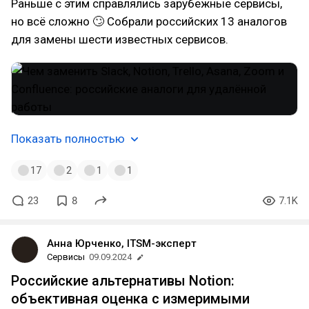
Раньше с этим справлялись зарубежные сервисы,
но всё сложно 🙄 Собрали российских 13 аналогов
для замены шести известных сервисов.
Показать полностью
17
2
1
1
23
8
7.1K
Анна Юрченко, ITSM-эксперт
Сервисы
09.09.2024
Российские альтернативы Notion:
объективная оценка с измеримыми