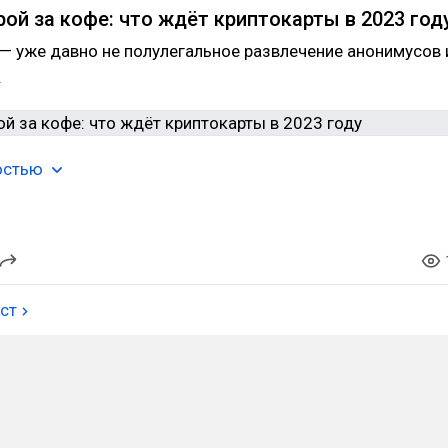
ой за кофе: что ждёт криптокарты в 2023 год
— уже давно не полулегальное развлечение анонимусов 
.
остью
ост