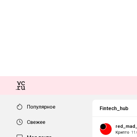
Популярное
Fintech_hub
Свежее
red_mad_
Крипто
11.