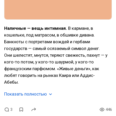
Наличные — вещь интимная.
В кармане, в
кошельке, под матрасом, в обшивке дивана.
Банкноты с портретами вождей и гербами
государств — самый осязаемый символ денег.
Они шелестят, мнутся, теряют свежесть, пахнут — у
кого-то потом, у кого-то шаурмой, у кого-то
французским парфюмом. «Живые деньги», как
любят говорить на рынках Каира или Аддис-
Абебы.
Показать полностью
3
446