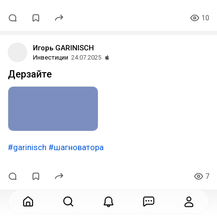
10
Игорь GARINISCH
Инвестиции
24.07.2025
Дерзайте
#garinisch
#шагноватора
7