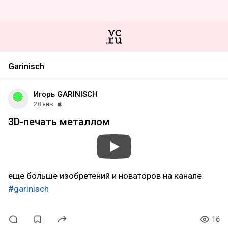
Garinisch
Игорь GARINISCH
28 янв
3D-печать металлом
еще больше изобретений и новаторов на канале
#garinisch
16