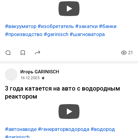
#вакууматор
#изобретатель
#закатки
#банки
#производство
#garinisch
#шагноватора
21
Игорь GARINISCH
16.12.2025
3 года катается на авто с водородным
реактором
#автонаводе
#генераторводорода
#водород
#garinisch