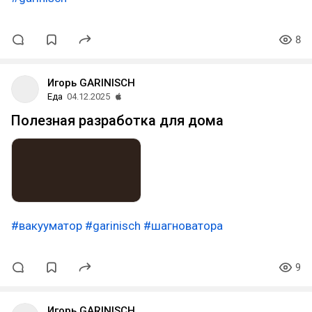
8
Игорь GARINISCH
Еда
04.12.2025
Полезная разработка для дома
#вакууматор
#garinisch
#шагноватора
9
Игорь GARINISCH