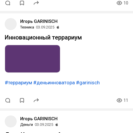
10
Игорь GARINISCH
Техника
03.09.2025
Инновационный террариум
#террариум
#деньинноватора
#garinisch
11
Игорь GARINISCH
Деньги
03.09.2025