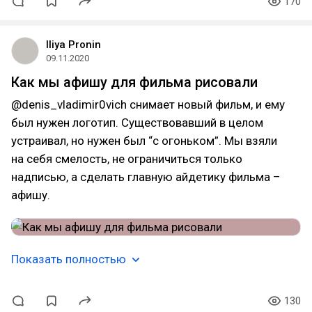
170
Iliya Pronin
09.11.2020
Как мы афишу для фильма рисовали
@denis_vladimir0vich снимает новый фильм, и ему
был нужен логотип. Существовавший в целом
устраивал, но нужен был “с огоньком”. Мы взяли
на себя смелость, не ограничиться только
надписью, а сделать главную айдетику фильма –
афишу.
Показать полностью
130