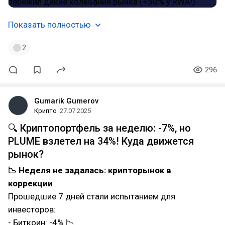
Показать полностью
2
296
Gumarik Gumerov
Крипто
27.07.2025
🔍 Криптопортфель за неделю: -7%, но
PLUME взлетел на 34%! Куда движется
рынок?
📉 Неделя не задалась: крипторынок в
коррекции
Прошедшие 7 дней стали испытанием для
инвесторов:
- Биткоин: -4% 📉