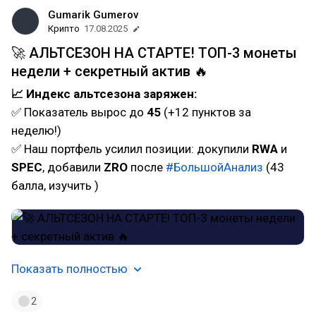
Gumarik Gumerov
Крипто
17.08.2025
🚀 АЛЬТСЕЗОН НА СТАРТЕ! ТОП-3 монеты
недели + секретный актив 🔥
📈 Индекс альтсезона заряжен:
✅ Показатель вырос до
45
(+12 пунктов за
неделю!)
✅ Наш портфель усилил позиции: докупили
RWA
и
SPEC
, добавили
ZRO
после
#БольшойАнализ
(43
балла, изучить )
Показать полностью
2