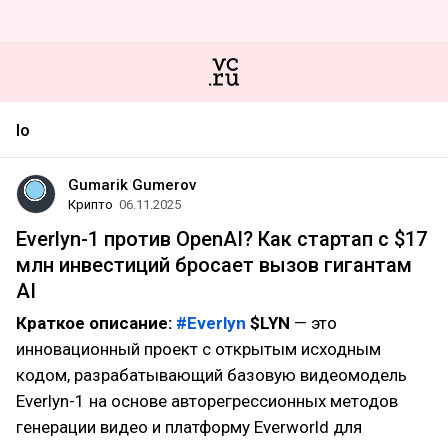
Io
Gumarik Gumerov
Крипто
06.11.2025
Everlyn-1 против OpenAI? Как стартап с $17
млн инвестиций бросает вызов гигантам
AI
Краткое описание:
#Everlyn
$LYN
— это
инновационный проект с открытым исходным
кодом, разрабатывающий базовую видеомодель
Everlyn-1 на основе авторегрессионных методов
генерации видео и платформу Everworld для