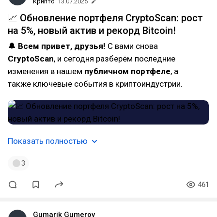
Крипто
13.07.2025
📈 Обновление портфеля CryptoScan: рост
на 5%, новый актив и рекорд Bitcoin!
🔔
Всем привет, друзья!
С вами снова
CryptoScan
, и сегодня разберём последние
изменения в нашем
публичном портфеле
, а
также ключевые события в криптоиндустрии.
Показать полностью
3
461
Gumarik Gumerov