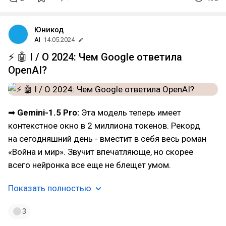
Юникод
AI
14.05.2024
⚡️ 🤖 I / O 2024: Чем Google ответила
OpenAI?
➡
Gemini-1.5 Pro:
Эта модель теперь имеет
контекстное окно в 2 миллиона токенов. Рекорд
на сегодняшний день - вместит в себя весь роман
«Война и мир». Звучит впечатляюще, но скорее
всего нейронка все еще не блещет умом.
Показать полностью
3