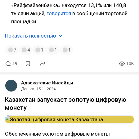
«Райффайзенбанка» находятся 13,1% или 140,8
тысячи акций,
говорится
в сообщении торговой
площадки.
Показать полностью
7
4
1
1
1
19
10K
Адвокатские Инсайды
Деньги
15.11.2024
Казахстан запускает золотую цифровую
монету
Обеспеченные золотом цифровые монеты