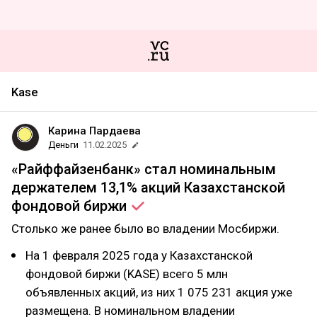
Kase
Карина Пардаева
Деньги
11.02.2025
«Райффайзенбанк» стал номинальным
держателем 13,1% акций Казахстанской
фондовой
биржи
Столько же ранее было во владении Мосбиржи.
На 1 февраля 2025 года у Казахстанской
фондовой биржи (KASE) всего 5 млн
объявленных акций, из них 1 075 231 акция уже
размещена. В номинальном владении