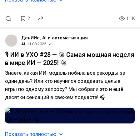
2
1.1K
ДенИИс, AI и автоматизация
AI
11.08.2025
🎙 ИИ в УХО #28 — 🚀 Самая мощная неделя
в мире ИИ — 2025! 🚀
Знаете, какая ИИ-модель побила все рекорды за
один день? Или кто научился создавать целые
игры по одному запросу? Мы собрали это и ещё
десятки сенсаций в свежем подкасте! 🎧
Показать полностью