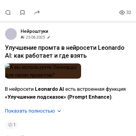
32
Нейроштуки
AI
25.06.2025
Улучшение промта в нейросети Leonardo
AI: как работает и где взять
В нейросети
Leonardo AI
есть встроенная функция
«Улучшение подсказок» (Prompt Enhance)
.
Показать полностью
1