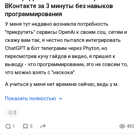
ВКонтакте за 3 минуты без навыков
программирования
У меня тут недавно возникла потребность
"прикрутить" сервисы OpenAi к своим соц. сетям и
скажу вам так, я честно пытался интегрировать
ChatGPT в бот телеграмм через Phyton, но
пересмотрев кучу гайдов и видео, я пришел к
выводу - что программирование, это не совсем то,
что можно взять с "наскока".
А учиться у меня нет времени сейчас, ведь у м…
Показать полностью
2
1
5
493