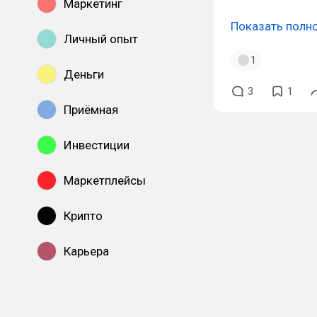
Маркетинг
Показать полн
Личный опыт
1
Деньги
3
1
Приёмная
Инвестиции
Маркетплейсы
Крипто
Карьера
Показать все