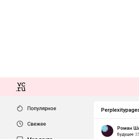
Популярное
Perplexitypage
Свежее
Роман Ш
Будущее
2