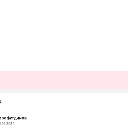
s
арафутдинов
5.06.2024