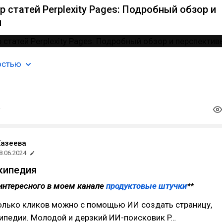
 статей Perplexity Pages: Подробный обзор и
ы
остью
Хазеева
8.06.2024
кипедия
интересного в моем канале
продуктовые штучки
**
колько кликов можно с помощью ИИ создать страницу,
ипедии. Молодой и дерзкий ИИ-поисковик P…