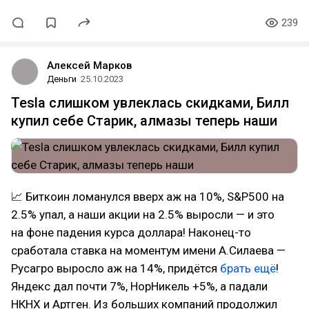
239
Алексей Марков
Деньги
25.10.2023
Tesla слишком увлеклась скидками, Билл
купил себе Старик, алмазы теперь наши
📈 Биткоин ломанулся вверх аж на 10%, S&P500 на
2.5% упал, а наши акции на 2.5% выросли — и это
на фоне падения курса доллара! Наконец-то
сработала ставка на моментум имени А.Силаева —
Русагро выросло аж на 14%, придётся
брать ещё
!
Яндекс дал почти 7%, НорНикель +5%, а падали
НКНХ и Артген. Из больших компаний продолжил