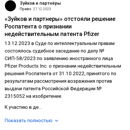
Зуйков и партнёры
Право
27.12.2023
«Зуйков и партнеры» отстояли решение
Роспатента о признании
недействительным патента Pfizer
13.12.2023 в Суде по интеллектуальным правам
состоялось судебное заседание по делу №
СИП-58/2023 по заявлению иностранного лица
Pfizer Products Inc. о признании недействительным
решения Роспатента от 31.10.2022, принятого по
результатам рассмотрения возражения против
выдачи патента Российской Федерации №
2315052 на изобретение.
К участию в де…
Показать полностью