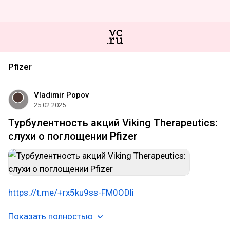
Pfizer
Vladimir Popov
25.02.2025
Турбулентность акций Viking Therapeutics:
слухи о поглощении Pfizer
https://t.me/+rx5ku9ss-FM0ODli
Показать полностью