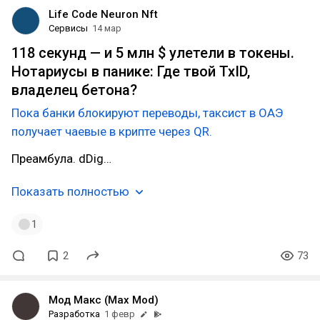
Life Code Neuron Nft
Сервисы
14 мар
118 секунд — и 5 млн $ улетели в токены.
Нотариусы в панике: Где твой TxID,
владелец бетона?
Пока банки блокируют переводы, таксист в ОАЭ
получает чаевые в крипте через QR.
Преамбула. dDig…
Показать полностью
1
2
73
Мод Макс (Max Mod)
Разработка
1 февр