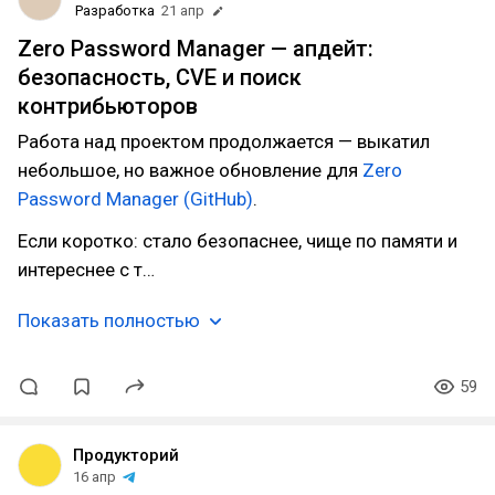
Разработка
21 апр
Zero Password Manager — апдейт:
безопасность, CVE и поиск
контрибьюторов
Работа над проектом продолжается — выкатил
небольшое, но важное обновление для
Zero
Password Manager (GitHub)
.
Если коротко: стало безопаснее, чище по памяти и
интереснее с т…
Показать полностью
59
Продукторий
16 апр