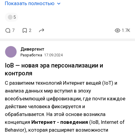
Показать полностью
5
7
2
1.7K
Дивергент
Разработка
17.09.2024
IoB — новая эра персонализации и
контроля
С развитием технологий Интернет вещей (IoT) и
анализа данных мир вступил в эпоху
всеобъемлющей цифровизации, где почти каждое
действие человека фиксируется и
обрабатывается. На этой основе возникла
концепция
Интернет - поведения
(IoB, Internet of
Behavior), которая расширяет возможности