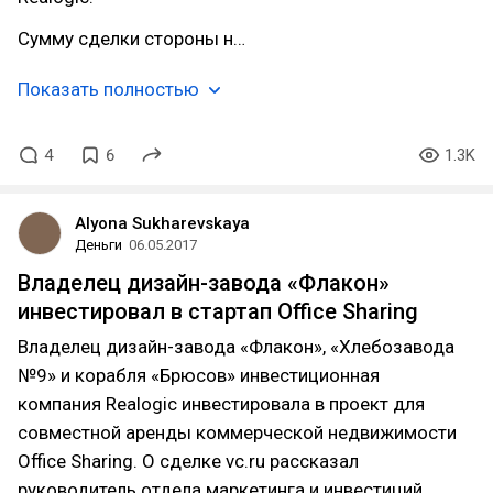
Сумму сделки стороны н…
Показать полностью
4
6
1.3K
Alyona Sukharevskaya
Деньги
06.05.2017
Владелец дизайн-завода «Флакон»
инвестировал в стартап Office Sharing
Владелец дизайн-завода «Флакон», «Хлебозавода
№9» и корабля «Брюсов» инвестиционная
компания Realogic инвестировала в проект для
совместной аренды коммерческой недвижимости
Office Sharing. О сделке vc.ru рассказал
руководитель отдела маркетинга и инвестиций