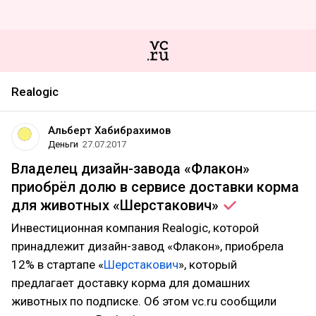
Realogic
Альберт Хабибрахимов
Деньги
27.07.2017
Владелец дизайн-завода «Флакон»
приобрёл долю в сервисе доставки корма
для животных
«Шерстакович»
Инвестиционная компания Realogic, которой
принадлежит дизайн-завод «Флакон», приобрела
12% в стартапе «
Шерстакович
», который
предлагает доставку корма для домашних
животных по подписке. Об этом vc.ru сообщили