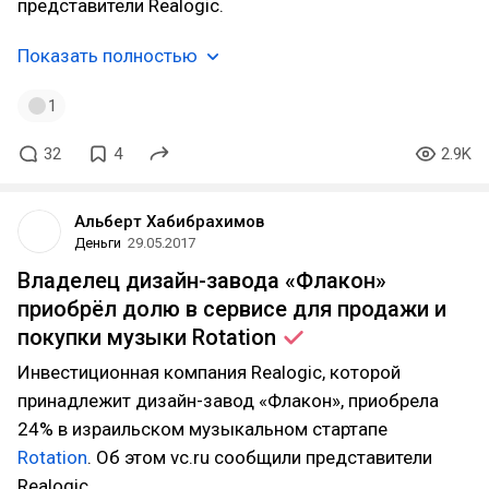
представители Realogic.
Показать полностью
1
32
4
2.9K
Альберт Хабибрахимов
Деньги
29.05.2017
Владелец дизайн-завода «Флакон»
приобрёл долю в сервисе для продажи и
покупки музыки
Rotation
Инвестиционная компания Realogic, которой
принадлежит дизайн-завод «Флакон», приобрела
24% в израильском музыкальном стартапе
Rotation
. Об этом vc.ru сообщили представители
Realogic.