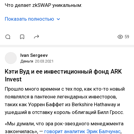
Что делает zkSWAP уникальным:
Показать полностью
59
Ivan Sergeev
Деньги
20.03.2021
Кэти Вуд и ее инвестиционный фонд ARK
Invest
Прошло много времени с тех пор, как кто-то новый
появлялся в пантеоне легендарных инвесторов,
таких как Уоррен Баффет из Berkshire Hathaway и
ушедший в отставку король облигаций Билл Гросс.
«Мы думали, что эра рок-звездного менеджмента
закончилась», —
говорит аналитик Эрик Балчунас
,