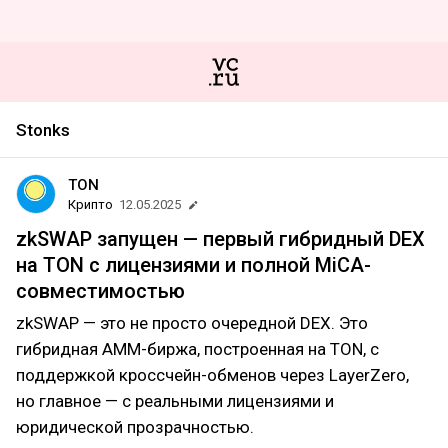
Stonks
TON
Крипто
12.05.2025
zkSWAP запущен — первый гибридный DEX
на TON с лицензиями и полной MiCA-
совместимостью
zkSWAP — это не просто очередной DEX. Это
гибридная AMM-биржа, построенная на TON, с
поддержкой кроссчейн-обменов через LayerZero,
но главное — с реальными лицензиями и
юридической прозрачностью.