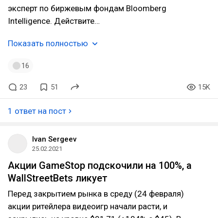
эксперт по биржевым фондам Bloomberg
Intelligence. Действите…
Показать полностью
16
23
51
15K
1 ответ на пост
Ivan Sergeev
25.02.2021
Акции GameStop подскочили на 100%, а
WallStreetBets ликует
Перед закрытием рынка в среду (24 февраля)
акции ритейлера видеоигр начали расти, и