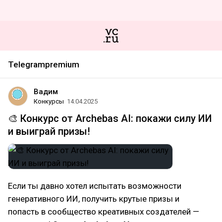
Telegrampremium
Вадим
Конкурсы
14.04.2025
🎨 Конкурс от Archebas AI: покажи силу ИИ
и выиграй призы!
Если ты давно хотел испытать возможности
генеративного ИИ, получить крутые призы и
попасть в сообщество креативных создателей —