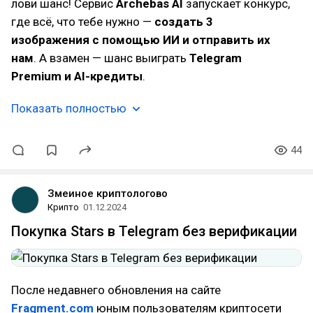
лови шанс! Сервис
Archebas AI
запускает конкурс,
где всё, что тебе нужно —
создать 3
изображения с помощью ИИ и отправить их
нам
. А взамен — шанс выиграть
Telegram
Premium и AI-кредиты
.
Показать полностью
44
Змеиное криптологово
Крипто
01.12.2024
Покупка Stars в Telegram без верификации
После недавнего обновления на сайте
Fragment.com
юным пользователям криптосети