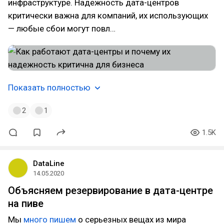
инфраструктуре. Надежность дата-центров
критически важна для компаний, их использующих
— любые сбои могут повл…
Показать полностью
2
1
1.5K
DataLine
14.05.2020
Объясняем резервирование в дата-центре
на пиве
Мы
много пишем
о серьезных вещах из мира