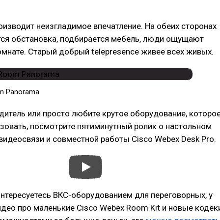
изводит неизгладимое впечатление. На обеих сторонах
тся обстановка, подбирается мебель, люди ощущают
омнате. Старый добрый telepresence живее всех живых.
om Panorama
дитель или просто любите крутое оборудование, которо
зовать, посмотрите пятиминутный ролик о настольном
видеосвязи и совместной работы Cisco Webex Desk Pro.
интересуетесь ВКС-оборудованием для переговорных, у
идео про маленькие Cisco Webex Room Kit и новые кодек