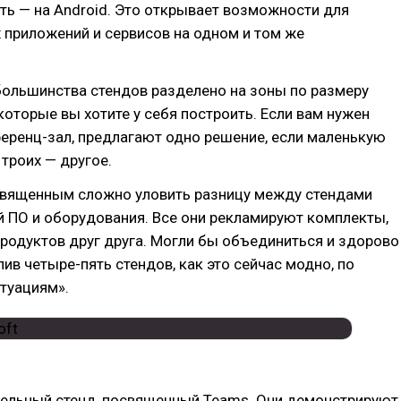
ть — на Android. Это открывает возможности для
 приложений и сервисов на одном и том же
большинства стендов разделено на зоны по размеру
которые вы хотите у себя построить. Если вам нужен
еренц-зал, предлагают одно решение, если маленькую
 троих — другое.
священным сложно уловить разницу между стендами
 ПО и оборудования. Все они рекламируют комплекты,
родуктов друг друга. Могли бы объединиться и здорово
пив четыре-пять стендов, как это сейчас модно, по
туациям».
тдельный стенд, посвященный Teams. Они демонстрируют