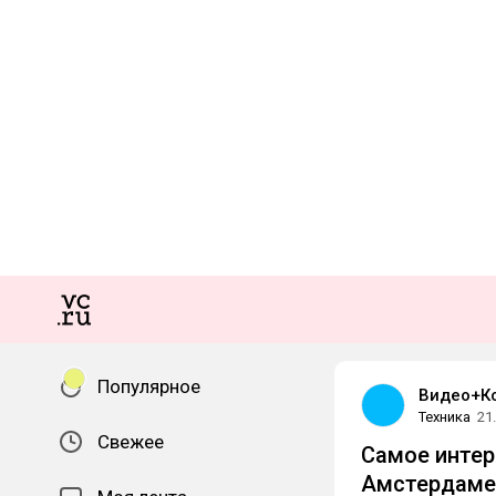
Популярное
Видео+К
Техника
21
Свежее
Самое интере
Амстердаме