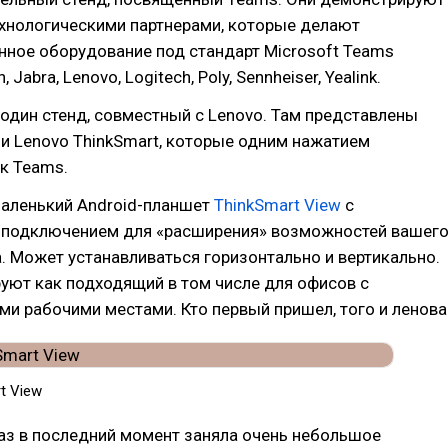
ехнологическими партнерами, которые делают
нное оборудование под стандарт Microsoft Teams
 Jabra, Lenovo, Logitech, Poly, Sennheiser, Yealink.
один стенд, совместный с Lenovo. Там представлены
и Lenovo ThinkSmart, которые одним нажатием
к Teams.
маленький Android-планшет
ThinkSmart View
с
подключением для «расширения» возможностей вашег
. Может устанавливаться горизонтально и вертикально.
уют как подходящий в том числе для офисов с
и рабочими местами. Кто первый пришел, того и ленова
t View
аз в последний момент заняла очень небольшое