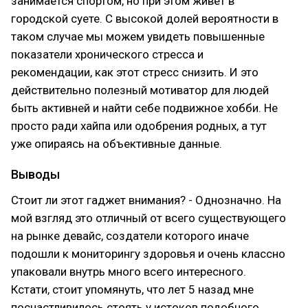
занимается спортом, но при этом живет в
городской суете. С высокой долей вероятности в
таком случае мы можем увидеть повышенные
показатели хронического стресса и
рекомендации, как этот стресс снизить. И это
действительно полезный мотиватор для людей
быть активней и найти себе подвижное хобби. Не
просто ради хайпа или одобрения родных, а тут
уже опираясь на объективные данные.
Выводы
Стоит ли этот гаджет внимания? - Однозначно. На
мой взгляд это отличный от всего существующего
на рынке девайс, создатели которого иначе
подошли к мониторингу здоровья и очень классно
упаковали внутрь много всего интересного.
Кстати, стоит упомянуть, что лет 5 назад мне
посчастливилось стоять у истоков подобного