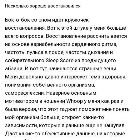
Насколько хорошо восстановился
Бок-о-бок со сном идет кружочек
восстановления. Вот к этой штуке у меня больше
всего вопросов. Восстановление рассчитывается
на основе вариабельности сердечного ритма,
частоты пульса в покое, частоты дыхания и
собирательного Sleep Score из предыдущего
абзаца. И вот тут начинаются странные вещи.
Меня довольно давно интересует тема здоровья,
понимания собственного организма,
саморефлексии. Наверное основным
мотиватором в ношении Whoop у меня как раз и
была версия, что этот гаджет поможет мне понять
мой организм больше, откроет какие-то
зависимости, которые я раньше еще не нащупал.
Даст какие-то объективные данные, на которые