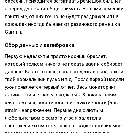
бассейн, приходится затягивать ремешок сильней,
а перед душем вообще снимать. Но сами ремешки
приятные, от них точно не будет раздражения на
коже, как иногда бывает от резинового ремешка
Garmin.
Сбор данных и калибровка
Первую неделю ты просто носишь браслет,
который толком ничего не показывает и собирает
данные. Как ты спишь, сколько двигаешься, какой
твой нормальный пульс и т.д. После первой недели
уже появляется первый отчет. Весь мониторинг
активности и стресса сводится к 3 показателям:
качество сна, восстановление и активность (англ:
strain - напряжение). Первые дни с лютым
любопытством с самого утра я залетал в
приложение и смотрел, как же гаджет оценил мое