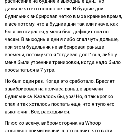
расписание на будние и выходные дни... но
дальше что-то пошло не так. В будние дни
будильник вибрировал четко в мое крайнее время,
а все потому, что в будние дни так или иначе, как
бы я ни старался, у меня был дефицит сна по
часам. В выходные дни я либо спал чуть дольше,
при этом будильник не вибрировал раньше
времени, потому что я "отдавал долг" сна, либо у
меня были утренние тренировки, когда надо было
просыпаться в 7 утра.
Но был один раз. Когда это сработало. Браслет
завибрировал на полчаса раньше времени
будильника. Казалось бы, ура! Но, я так крепко
спал и так хотелось поспать еще, что я тупо его
выключил. Все, расходимся.
Плюс ко всему, вибромоторчик на Whoop
довольно примитивный, а это значит, что в эти