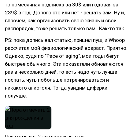
то помесячная подписка за 30$ или годовая за
239$ в год. Дорого это или нет - решать вам. Ну и,
впрочем, как организовать свою жизнь и свой
распорядок, тоже решать только вам . Как-то так.
PS: пока дописывал статью, пришел пуш, и Whoop
рассчитал мой физиологический возраст. Приятно.
Однако, судя по "Pace of aging", мои годы бегут
быстрее обычного. Эти показатели обновляются
раз в несколько дней, то есть надо чуть лучше
поспать, чуть побольше потренироваться и
никакого алкоголя. Тогда увидим циферки
получше.
Пора отмечать 2 дня рождения в год