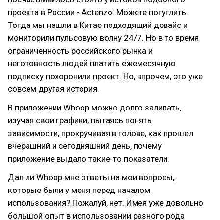
проекта в России - Actenzo. Можете погуглить.
Тогда мы нашли в Китае подходящий девайс и
мониторили пульсовую волну 24/7. Но в то время
ограниченность российского рынка и
неготовность людей платить ежемесячную
подписку похоронили проект. Но, впрочем, это уже
совсем другая история.
В приложении Whoop можно долго залипать,
изучая свои графики, пытаясь понять
зависимости, прокручивая в голове, как прошел
вчерашний и сегодняшний день, почему
приложение выдало такие-то показатели.
Дал ли Whoop мне ответы на мои вопросы,
которые были у меня перед началом
использования? Пожалуй, нет. Имея уже довольно
большой опыт в использовании разного рода