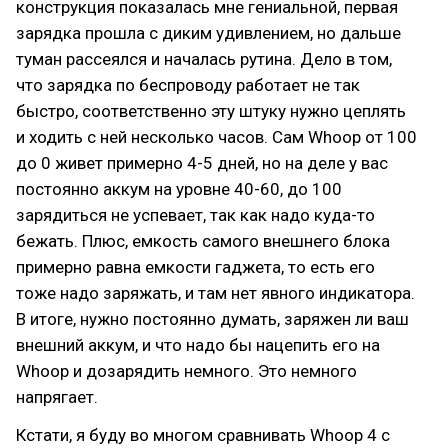
конструкция показалась мне гениальной, первая
зарядка прошла с диким удивлением, но дальше
туман рассеялся и началась рутина. Дело в том,
что зарядка по беспроводу работает не так
быстро, соответственно эту штуку нужно цеплять
и ходить с ней несколько часов. Сам Whoop от 100
до 0 живет примерно 4-5 дней, но на деле у вас
постоянно аккум на уровне 40-60, до 100
зарядиться не успевает, так как надо куда-то
бежать. Плюс, емкость самого внешнего блока
примерно равна емкости гаджета, то есть его
тоже надо заряжать, и там нет явного индикатора.
В итоге, нужно постоянно думать, заряжен ли ваш
внешний аккум, и что надо бы нацепить его на
Whoop и дозарядить немного. Это немного
напрягает.
Кстати, я буду во многом сравнивать Whoop 4 с