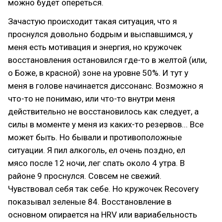
можно будет опереться.
Зачастую происходит такая ситуация, что я
проснулся довольно бодрым и выспавшимся, у
меня есть мотивация и энергия, но кружочек
восстановления остановился где-то в желтой (или,
о Боже, в красной) зоне на уровне 50%. И тут у
меня в голове начинается диссонанс. Возможно я
что-то не понимаю, или что-то внутри меня
действительно не восстановилось как следует, а
силы в моменте у меня из каких-то резервов... Все
может быть. Но бывали и противоположные
ситуации. Я пил алкоголь, ел очень поздно, ел
мясо после 12 ночи, лег спать около 4 утра. В
районе 9 проснулся. Совсем не свежий.
Чувствовал себя так себе. Но кружочек Recovery
показывал зеленые 84. Восстановление в
основном опирается на HRV или вариабельность