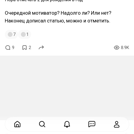
Очередной мотиватор? Надолго ли? Или нет?
Наконец дописал статью, можно и отметить.
7
1
9
2
8.9K