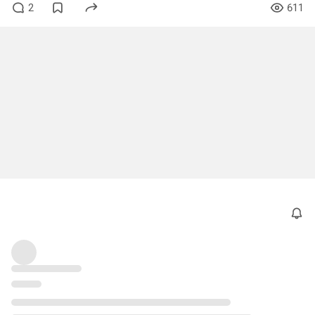
2
611