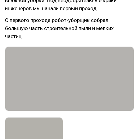
влажной уборки. Под неодобрительные крики
инженеров мы начали первый проход.
С первого прохода робот-уборщик собрал
большую часть строительной пыли и мелких
частиц.