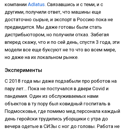
компании
Adlatus
. Связавшись и с теми, и с
другими, получили ответ, что машины еще
достаточно сырые, и экспорт в Россию пока не
предвидится. Мы даже готовы были стать
дистрибьютором, но получили отказ. Забегая
вперед скажу, что и по сей день, спустя 3 года, эти
модели все еще буксуют не то что во всем мире,
но даже на их локальном рынке.
Эксперименты
С 2018 года мы даже подзабыли про роботов на
пару лет… Пока не постучался в двери Covid и
пандемия. Один из обслуживаемых нами
объектов в ту пору был ковидный госпиталь в
Подмосковье, где помимо мед.персонала каждый
день геройски трудились уборщики с утра до
вечера одетые в СИЗы с ног до головы. Работа не