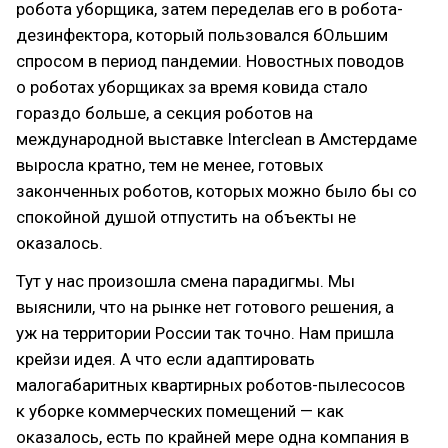
робота уборщика, затем переделав его в робота-
дезинфектора, который пользовался бОльшим
спросом в период пандемии. Новостных поводов
о роботах уборщиках за время ковида стало
гораздо больше, а секция роботов на
международной выставке Interclean в Амстердаме
выросла кратно, тем не менее, готовых
законченных роботов, которых можно было бы со
спокойной душой отпустить на объекты не
оказалось.
Тут у нас произошла смена парадигмы. Мы
выяснили, что на рынке нет готового решения, а
уж на территории России так точно. Нам пришла
крейзи идея. А что если адаптировать
малогабаритных квартирных роботов-пылесосов
к уборке коммерческих помещений — как
оказалось, есть по крайней мере одна компания в