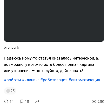
birchpunk
Надеюсь кому-то статья оказалась интересной, а,
возможно, у кого-то есть более полная картина
или уточнения — пожалуйста, дайте знать!
#роботы
#клининг
#роботизация
#автоматизация
25
14
18
6.8K