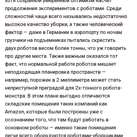
хотя сохраняли умеренный оптимизм насчет
продолжения экспериментов с роботами. Среди
сложностей чаще всего назывались
недостаточно
высокое качество уборки
, а также
человеческий
фактор
— даже в Германии в аэропорту по ночам
грузчики на подъемниках пытались скрестить
двух роботов весом более тонны, что уж говорить
про другие места. Также важным оказался тот
факт, что нормальной работе роботов мешает
неподходящая планировка пространств —
например, порожек в 2 миллиметра может стать
неприступной преградой для 2х-тонного робота-
монстра. В этом плане выгодно отличаются
складские помещения таких компаний как
Amazon, которые были построены уже с
осознанием того, что там будут работать в
основном роботы — именно такие помещения
легче всего оборудуются роботами-уборщиками.