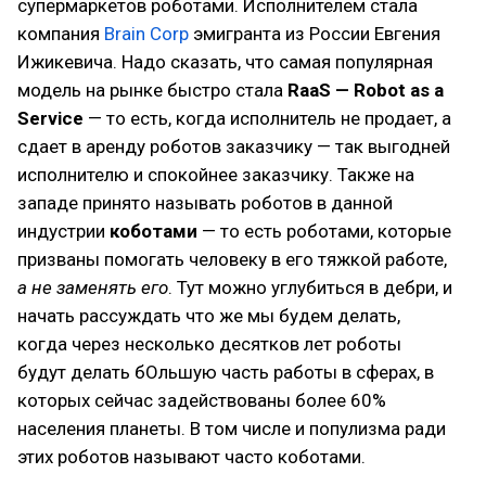
супермаркетов роботами. Исполнителем стала
компания
Brain Corp
эмигранта из России Евгения
Ижикевича. Надо сказать, что самая популярная
модель на рынке быстро стала
RaaS — Robot as a
Service
— то есть, когда исполнитель не продает, а
сдает в аренду роботов заказчику — так выгодней
исполнителю и спокойнее заказчику. Также на
западе принято называть роботов в данной
индустрии
коботами
— то есть роботами, которые
призваны помогать человеку в его тяжкой работе,
а не заменять его
. Тут можно углубиться в дебри, и
начать рассуждать что же мы будем делать,
когда через несколько десятков лет роботы
будут делать бОльшую часть работы в сферах, в
которых сейчас задействованы более 60%
населения планеты. В том числе и популизма ради
этих роботов называют часто коботами.