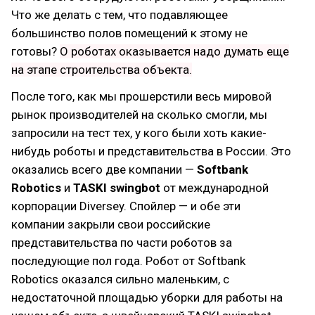
Что же делать с тем, что подавляющее
большинство полов помещений к этому не
готовы?
О роботах оказывается надо думать еще
на этапе строительства объекта.
После того, как мы прошерстили весь мировой
рынок производителей на сколько смогли, мы
запросили на тест тех, у кого были хоть какие-
нибудь роботы и представительства в России. Это
оказались всего две компании —
Softbank
Robotics
и
TASKI swingbot
от международной
корпорации Diversey. Спойлер — и обе эти
компании закрыли свои российские
представительства по части роботов за
последующие пол года. Робот от Softbank
Robotics оказался сильно маленьким, с
недостаточной площадью уборки для работы на