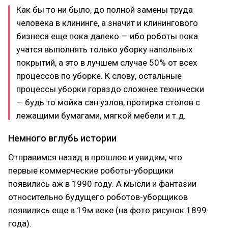
Как бы то ни было, до полной замены труда
человека в клининге, а значит и клинингового
бизнеса еще пока далеко — ибо роботы пока
учатся выполнять только уборку напольных
покрытий, а это в лучшем случае 50% от всех
процессов по уборке. К слову, остальные
процессы уборки гораздо сложнее технически
— будь то мойка сан.узлов, протирка столов с
лежащими бумагами, мягкой мебели и т.д.
Немного вглубь истории
Отправимся назад в прошлое и увидим, что
первые коммерческие роботы-уборщики
появились аж в 1990 году. А мысли и фантазии
относительно будущего роботов-уборщиков
появились еще в 19м веке (на фото рисунок 1899
года).