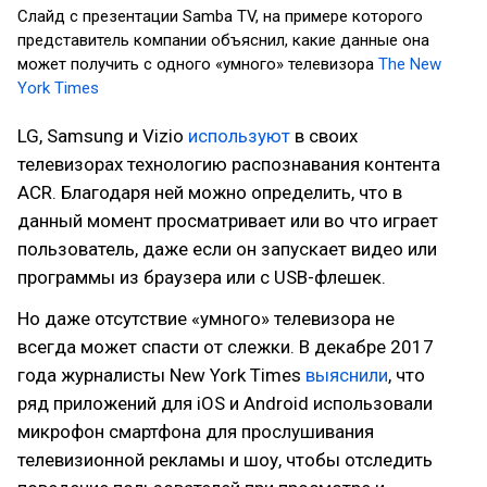
Слайд с презентации Samba TV, на примере которого
представитель компании объяснил, какие данные она
может получить с одного «умного» телевизора
The New
York Times
LG, Samsung и Vizio
используют
в своих
телевизорах технологию распознавания контента
ACR. Благодаря ней можно определить, что в
данный момент просматривает или во что играет
пользователь, даже если он запускает видео или
программы из браузера или с USB-флешек.
Но даже отсутствие «умного» телевизора не
всегда может спасти от слежки. В декабре 2017
года журналисты New York Times
выяснили
, что
ряд приложений для iOS и Android использовали
микрофон смартфона для прослушивания
телевизионной рекламы и шоу, чтобы отследить