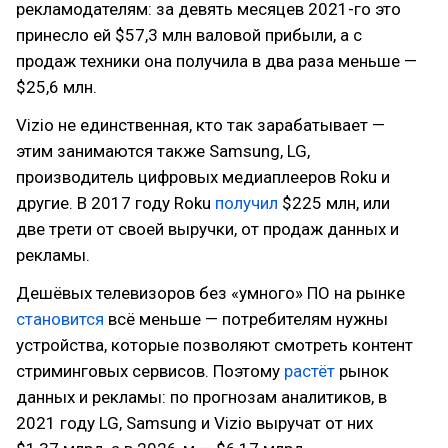
рекламодателям: за девять месяцев 2021-го это
принесло ей $57,3 млн валовой прибыли, а с
продаж техники она получила в два раза меньше —
$25,6 млн.
Vizio не единственная, кто так зарабатывает —
этим занимаются также Samsung, LG,
производитель цифровых медиаплееров Roku и
другие. В 2017 году Roku
получил
$225 млн, или
две трети от своей выручки, от продаж данных и
рекламы.
Дешёвых телевизоров без «умного» ПО на рынке
становится
всё меньше — потребителям нужны
устройства, которые позволяют смотреть контент
стриминговых сервисов. Поэтому
растёт
рынок
данных и рекламы: по прогнозам аналитиков, в
2021 году LG, Samsung и Vizio выручат от них