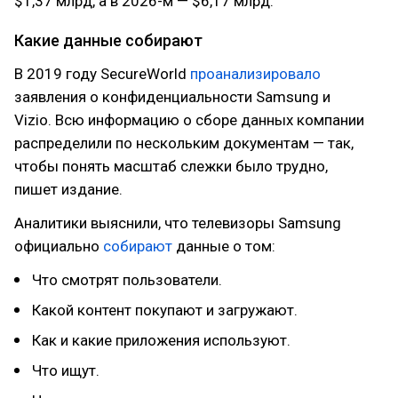
$1,37 млрд, а в 2026-м — $6,17 млрд.
Какие данные собирают
В 2019 году SecureWorld
проанализировало
заявления о конфиденциальности Samsung и
Vizio. Всю информацию о сборе данных компании
распределили по нескольким документам — так,
чтобы понять масштаб слежки было трудно,
пишет издание.
Аналитики выяснили, что телевизоры Samsung
официально
собирают
данные о том:
Что смотрят пользователи.
Какой контент покупают и загружают.
Как и какие приложения используют.
Что ищут.