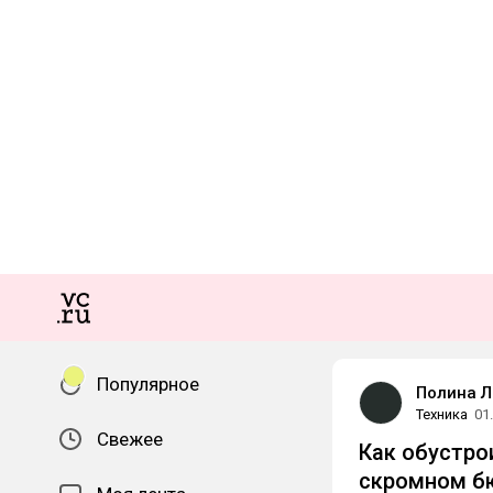
Популярное
Полина Л
Техника
01
Свежее
Как обустро
скромном
б