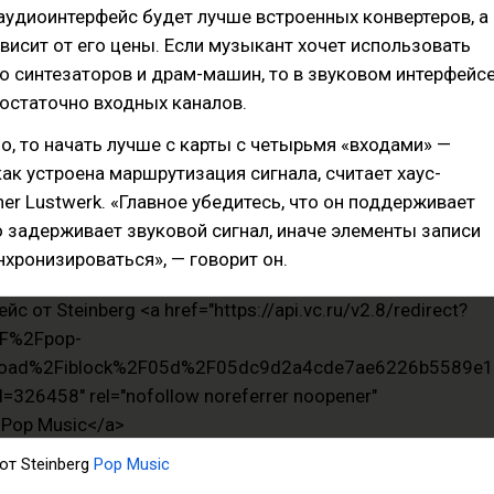
аудиоинтерфейс будет лучше встроенных конвертеров, а
висит от его цены. Если музыкант хочет использовать
о синтезаторов и драм-машин, то в звуковом интерфейс
остаточно входных каналов.
о, то начать лучше с карты с четырьмя «входами» —
как устроена маршрутизация сигнала, считает хаус-
er Lustwerk. «Главное убедитесь, что он поддерживает
о задерживает звуковой сигнал, иначе элементы записи
нхронизироваться», — говорит он.
от Steinberg
Pop Music