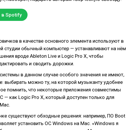
в Spotify
вичков в качестве основного элемента используют в
й студии обычный компьютер — устанавливают на нём
ения вроде Ableton Live и Logic Pro X, чтобы
дактировать и сводить дорожки.
системы в данном случае особого значения не имеют,
е: выбирать можно ту, на которой музыканту удобнее
ное помнить, что некоторые приложения совместимы
С — как Logic Pro X, который доступен только для
 Mac.
нке существуют обходные решения: например, ПО Boot
воляет установить ОС Windows на Mac. «Windows я