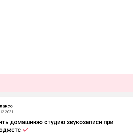
ааксо
.12.2021
ить домашнюю студию звукозаписи при
юджете