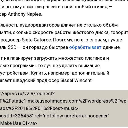
и потому помогли развить свой особый стиль», —
ер Anthony Naples.
ельность аудиоредакторов влияет не столько объём
мяти, сколько скорость работы жёсткого диска, говори
родюсер Siete Catorce. Поэтому, по его словам, лучше
ель SSD — он гораздо быстрее
обрабатывает
данные.
т не планирует загружать множество плагинов и
елые программы, то лучше уделить внимание
стройствам. Купить, например, дополнительный
агает шведский продюсер Sissel Wincent.