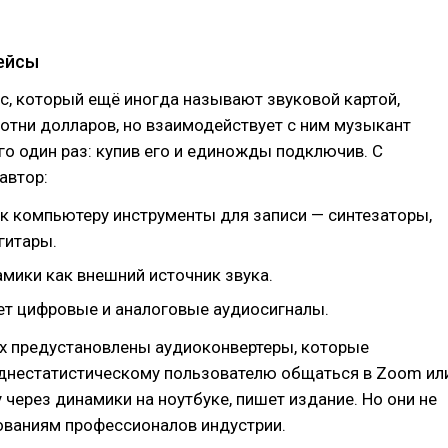
ейсы
, который ещё иногда называют звуковой картой,
отни долларов, но взаимодействует с ним музыкант
го один раз: купив его и единожды подключив. С
автор:
к компьютеру инструменты для записи — синтезаторы,
гитары.
амики как внешний источник звука.
ет цифровые и аналоговые аудиосигналы.
х предустановлены аудиоконвертеры, которые
днестатистическому пользователю общаться в Zoom ил
y через динамики на ноутбуке, пишет издание. Но они не
ованиям профессионалов индустрии.