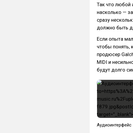
Так что любой 
насколько — за
сразу нескольк
должно быть д
Если опыта мал
чтобы понять, 
продюсер Galch
MIDI и несильн
будут долго си
Аудиоинтерфейс 