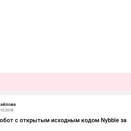
хайлова
.10.2018
робот с открытым исходным кодом Nybble за