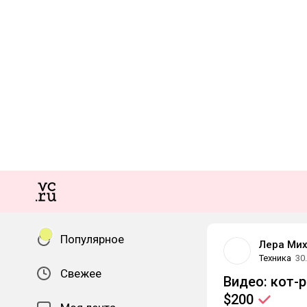
Популярное
Лера Ми
Техника
30
Свежее
Видео: кот-
$200