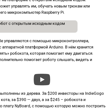
ожет управлять им, обучать новым трюкам или
него микрокомпьютер Raspberry Pi.
le управляются с помощью микроконтроллера,
 аппаратной платформой Arduino. В нём хранится
ть» робокота, которая помогает ему двигаться.
ополнительно помогает роботу слышать, видеть и
выполнены из дерева. За $200 инвесторы на IndieGogo
кота, за $390 — двух, а за $245 – робокота и
ю плату NyBoard, с помощью которую можно построить