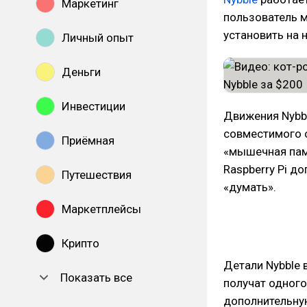
Маркетинг
пользователь м
установить на 
Личный опыт
Деньги
Инвестиции
Движения Nybb
совместимого с
Приёмная
«мышечная памя
Raspberry Pi д
Путешествия
«думать».
Маркетплейсы
Крипто
Детали Nybble 
Показать все
получат одного 
дополнительну