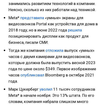
занимались развитием технологий в компании.
Неясно, сколько из них работали над техникой.
Meta*
представила
«умные» экраны для
видеозвонков Portal как устройства для дома в
2018 году, но в июне 2022 года
решила
позиционировать дисплеи как продукт для
бизнеса, писали СМИ.
Тогда же компания
отложила
выпуск «умных»
часов c двумя камерами для видеозвонков,
которые должна была выпустить весной 2023
года по цене около $349. Первое изображение
часов
опубликовал
Bloomberg в октябре 2021
года.
Марк Цукерберг
уволил
11 тысяч сотрудников
Meta* в начале ноября. Это 13% штата. По его
словам, компания набрала слишком много