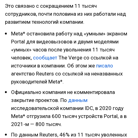
Это связано с сокращением 11 тысяч
сотрудников, почти половина из них работали над
развитием технологий компании.
Meta* остановила работу над «умным» экраном
Portal для видеовызовов и двумя моделями
«умных» часов после увольнения 11 тысяч
человек,
сообщает
The Verge со ссылкой на
источники в компании. Об этом же
писало
агентство Reuters со ссылкой на неназванных
руководителей Meta*.
Официально компания не комментировала
закрытие проектов. По
данным
исследовательской компании IDC, в 2020 году
Meta* отгрузила 600 тысяч устройств Portal, а в
2021-м — 800 тысяч.
По данным Reuters, 46% из 11 тысяч уволенных