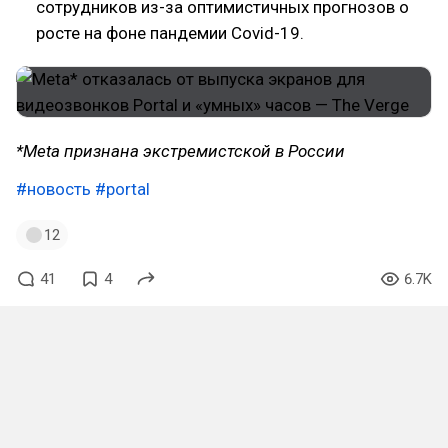
сотрудников из-за оптимистичных прогнозов о
росте на фоне пандемии Covid-19.
*Meta признана экстремистской в России
#новость
#portal
12
41
4
6.7K