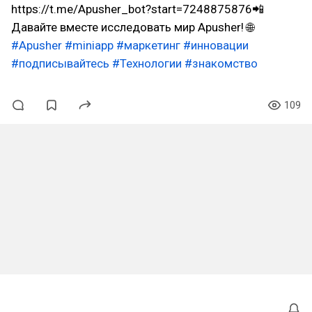
https://t.me/Apusher_bot?start=7248875876📲
Давайте вместе исследовать мир Apusher! 🌐
#Apusher
#miniapp
#маркетинг
#инновации
#подписывайтесь
#Технологии
#знакомство
109