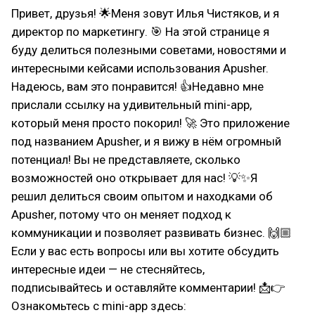
Привет, друзья! 🌟Меня зовут Илья Чистяков, и я
директор по маркетингу. 🎯 На этой странице я
буду делиться полезными советами, новостями и
интересными кейсами использования Apusher.
Надеюсь, вам это понравится! 👍Недавно мне
прислали ссылку на удивительный mini-app,
который меня просто покорил! 🚀 Это приложение
под названием Apusher, и я вижу в нём огромный
потенциал! Вы не представляете, сколько
возможностей оно открывает для нас! 💡✨Я
решил делиться своим опытом и находками об
Apusher, потому что он меняет подход к
коммуникации и позволяет развивать бизнес. 🙌🏼
Если у вас есть вопросы или вы хотите обсудить
интересные идеи — не стесняйтесь,
подписывайтесь и оставляйте комментарии! 📩👉
Ознакомьтесь с mini-app здесь: