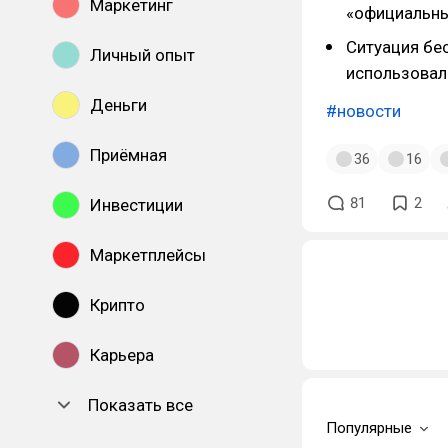
Маркетинг
«официальны
Ситуация бес
Личный опыт
использовал
Деньги
#новости
Приёмная
36
16
81
2
Инвестиции
Маркетплейсы
Крипто
Карьера
Показать все
Популярные