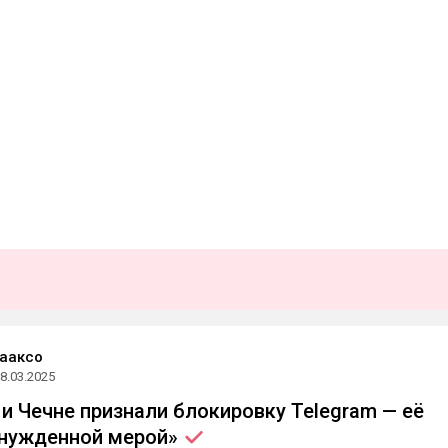
ааксо
8.03.2025
 и Чечне признали блокировку Telegram — её
ынужденной
мерой»