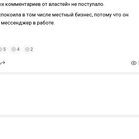
х комментариев от властей» не поступало.
покоила в том числе местный бизнес, потому что он
 мессенджер в работе.
5
4
2