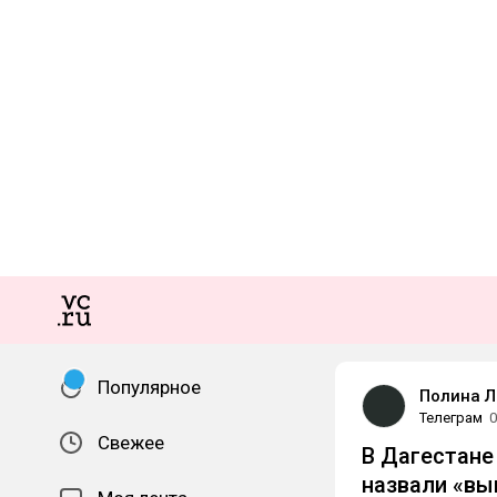
Популярное
Полина Л
Телеграм
0
Свежее
В Дагестане
назвали «в