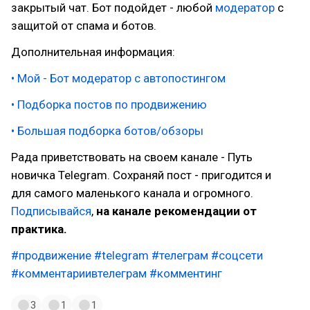
закрытый чат. Бот подойдет - любой
модератор
с
защитой от спама и ботов.
Дополнительная информация:
• Мой - Бот модератор с автопостингом
• Подборка постов по продвижению
• Большая подборка ботов/обзоры
Рада приветствовать на своем канале - Путь
новичка Telegram. Сохраняй пост - пригодится и
для самого маленького канала и огромного.
Подписывайся
,
на канале рекомендации от
практика.
#продвижение
#telegram
#телеграм
#соцсети
#комментариивтелеграм
#комментинг
3
1
1