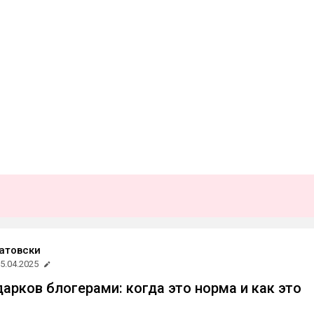
атовски
5.04.2025
арков блогерами: когда это норма и как это