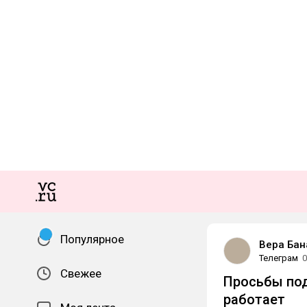
Популярное
Вера Бан
Телеграм
0
Свежее
Просьбы под
работает