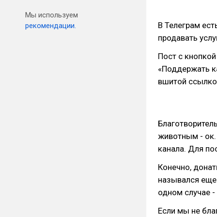
Мы используем
В Телеграм ест
рекомендации.
продавать услу
Пост с кнопкой 
«Поддержать ка
вшитой ссылко
Благотворитель
животным - ок.
канала. Для по
Конечно, донаты
назывался еще 
одном случае -
Если мы не бла