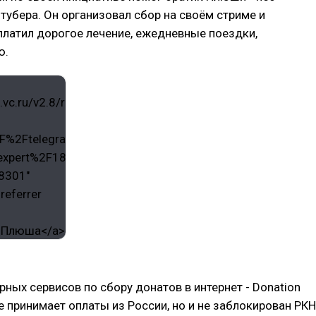
тубера. Он организовал сбор на своём стриме и
латил дорогое лечение, ежедневные поездки,
ю.
рных сервисов по сбору донатов в интернет - Donation
не принимает оплаты из России, но и не заблокирован РКН