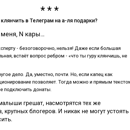
 клянчить в Телеграм на а-ля подарки?
меня, N кары…
сперту - безоговорочно, нельзя! Даже если большая
ьная, встаёт вопрос ребром - «что ты гуру клянчишь, не
угое дело. Да, уместно, почти. Но, если капец как
иционирование позволяет. Тогда можно и прямым тексто
ше подключить донаты.
малыши грешат, насмотрятся тех же
, крупных блогеров. И никак не могут устоять
сить.