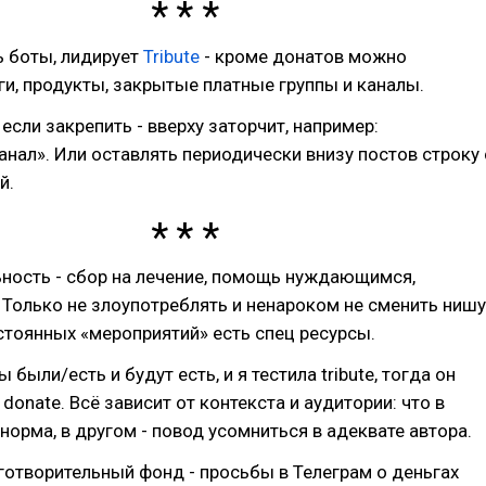
ь боты, лидирует
Tribute
- кроме донатов можно
ги, продукты, закрытые платные группы и каналы.
если закрепить - вверху заторчит, например:
нал». Или оставлять периодически внизу постов строку 
й.
ность - сбор на лечение, помощь нуждающимся,
 Только не злоупотреблять и ненароком не сменить нишу
стоянных «мероприятий» есть спец ресурсы.
 были/есть и будут есть, и я тестила tribute, тогда он
donate. Всё зависит от контекста и аудитории: что в
 норма, в другом - повод усомниться в адеквате автора.
готворительный фонд - просьбы в Телеграм о деньгах