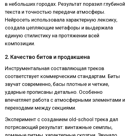
в небольших городах. Результат поразил глубиной
текста и точностью передачи атмосферы.
Нейросеть использовала характерную лексику,
создала цепляющие метафоры и выдержала
единую стилистику на протяжении всей
композиции.
2. Качество битов и продакшена
Инструментальная составляющая треков
соответствует коммерческим стандартам. Биты
звучат современно, басы плотные и четкие,
ударные прописаны детально. Особенно
впечатляет работа с атмосферными элементами и
переходами между секциями.
Эксперимент с созданием old-school трека дал
потрясающий результат: винтажные семплы,
ломаные ритмы, характерные скрэтчи. Звучало