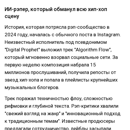
ИИ-рэпер, который обманул всю хип-хоп
сцену
История, которая потрясла рэп-сообщество в
2024 году, началась с обычного поста в Instagram.
Неизвестный исполнитель под псевдонимом
"Digital Prophet" выложил трек "Algorithm Flow",
который мгновенно взорвал социальные сети. За
первую неделю композиция набрала 15
миллионов прослушиваний, получила репосты от
звезд хип-хопа и попала в плейлисты крупнейших
музыкальных блогеров.
Трек поражал техничностью флоу, сложностью
рифмовки и глубиной текста. Рэп-критики хвалили
"свежий взгляд на жанр" и "инновационный подход
к традиционным темам". Известные продюсеры
предлагали сотрудничество, лейблы засыпали