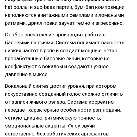
hat роллы и sub-bass партии, бум-бэп композиции
наполняются винтажными семплами и ломаными
ритмами, дрилл-треки звучат темно и агрессивно.
Особое впечатление производит работа с
басовыми партиями. Система понимает важность
низких частот в рэпе и создает мощные, четко
проработанные басовые линии, которые не
конфликтуют с вокалом и создают нужное
давление в миксе.
Вокальный синтез достиг уровня, при котором
искусственно созданный голос сложно отличить
от записи живого рэпера. Система корректно
передает характерные особенности рэп-подачи:
четкую дикцию, ритмическую точность,
эмоциональные акценты. Флоу звучит
естественно, без роботических артефактов.