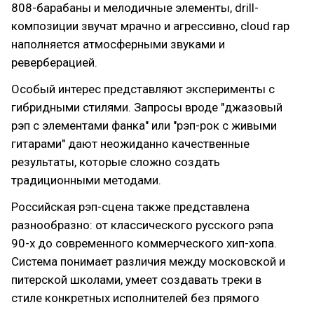
808-барабаны и мелодичные элементы, drill-
композиции звучат мрачно и агрессивно, cloud rap
наполняется атмосферными звуками и
реверберацией.
Особый интерес представляют эксперименты с
гибридными стилями. Запросы вроде "джазовый
рэп с элементами фанка" или "рэп-рок с живыми
гитарами" дают неожиданно качественные
результаты, которые сложно создать
традиционными методами.
Российская рэп-сцена также представлена
разнообразно: от классического русского рэпа
90-х до современного коммерческого хип-хопа.
Система понимает различия между московской и
питерской школами, умеет создавать треки в
стиле конкретных исполнителей без прямого