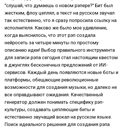
"слушай, что думаешь о новом рэпере?" Бит был
жестким, флоу цеплял, а текст на русском звучал
так естественно, что я сразу попросила ссылку на
исполнителя. Каково же было мое удивление,
когда выяснилось, что этот рэп создала
нейросеть за четыре минуты по простому
описанию идеи! Выбор правильного инструмента
для записи рэпа сегодня стал настоящим квестом
в джунглях бесконечных предложений от ИИ-
сервисов. Каждый день появляются новые боты и
платформы, обещающие революционные
возможности для создания музыки, но далеко не
все оправдывают ожидания. Качественный
генератор должен понимать специфику рэп-
культуры, создавать цепляющие биты и
естественно звучащий вокал на русском языке.
Поиск идеального решения для создания рэпа