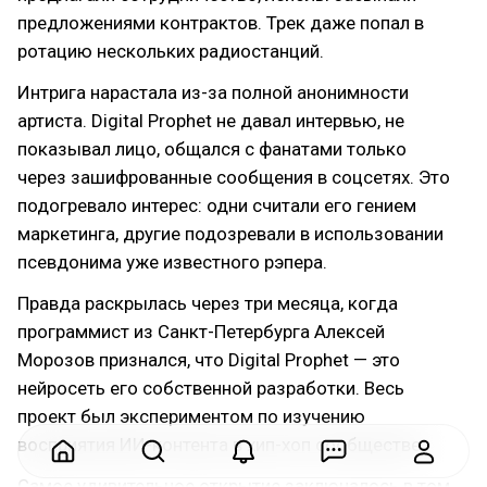
предложениями контрактов. Трек даже попал в
ротацию нескольких радиостанций.
Интрига нарастала из-за полной анонимности
артиста. Digital Prophet не давал интервью, не
показывал лицо, общался с фанатами только
через зашифрованные сообщения в соцсетях. Это
подогревало интерес: одни считали его гением
маркетинга, другие подозревали в использовании
псевдонима уже известного рэпера.
Правда раскрылась через три месяца, когда
программист из Санкт-Петербурга Алексей
Морозов признался, что Digital Prophet — это
нейросеть его собственной разработки. Весь
проект был экспериментом по изучению
восприятия ИИ-контента в хип-хоп сообществе.
Самое удивительное открытие заключалось в том,