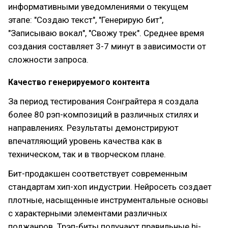
информативными уведомлениями о текущем
этапе: "Создаю текст", "Генерирую бит",
"Записываю вокал", "Свожу трек". Среднее время
создания составляет 3-7 минут в зависимости от
сложности запроса.
Качество генерируемого контента
За период тестирования Сонграйтера я создала
более 80 рэп-композиций в различных стилях и
направлениях. Результаты демонстрируют
впечатляющий уровень качества как в
техническом, так и в творческом плане.
Бит-продакшен соответствует современным
стандартам хип-хоп индустрии. Нейросеть создает
плотные, насыщенные инструментальные основы
с характерными элементами различных
поджанров. Трэп-биты получают правильные hi-