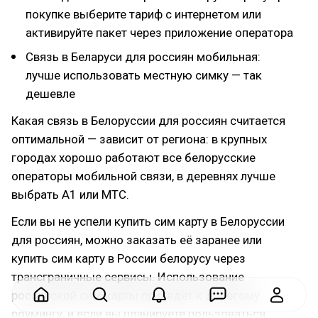
покупке выберите тариф с интернетом или
активируйте пакет через приложение оператора
Связь в Беларуси для россиян мобильная:
лучше использовать местную симку — так
дешевле
Какая связь в Белоруссии для россиян считается
оптимальной — зависит от региона: в крупных
городах хорошо работают все белорусские
операторы мобильной связи, в деревнях лучше
выбрать A1 или МТС.
Если вы не успели купить сим карту в Белоруссии
для россиян, можно заказать её заранее или
купить сим карту в России белорусу через
трансграничные сервисы. Использование
российской сим-карты приведёт к дорогому
роумингу, и если вы планируете пользоваться