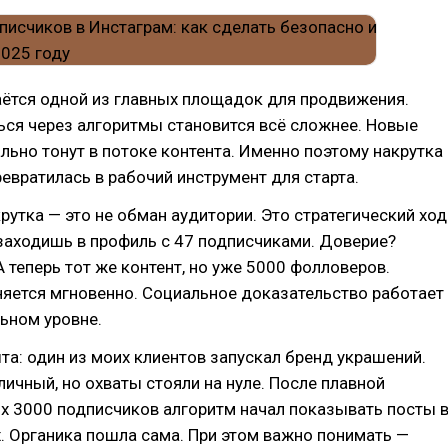
ётся одной из главных площадок для продвижения.
ся через алгоритмы становится всё сложнее. Новые
льно тонут в потоке контента. Именно поэтому накрутка
евратилась в рабочий инструмент для старта.
рутка — это не обман аудитории. Это стратегический ход
заходишь в профиль с 47 подписчиками. Доверие?
 теперь тот же контент, но уже 5000 фолловеров.
яется мгновенно. Социальное доказательство работает
ьном уровне.
та: один из моих клиентов запускал бренд украшений.
личный, но охваты стояли на нуле. После плавной
х 3000 подписчиков алгоритм начал показывать посты 
 Органика пошла сама. При этом важно понимать —