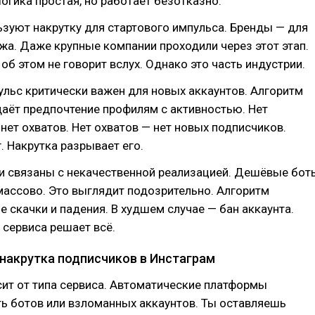
Логика простая, но работает безотказно.
зуют накрутку для стартового импульса. Бренды — для
а. Даже крупные компании проходили через этот этап.
 об этом не говорит вслух. Однако это часть индустрии.
льс критически важен для новых аккаунтов. Алгоритм
аёт предпочтение профилям с активностью. Нет
нет охватов. Нет охватов — нет новых подписчиков.
. Накрутка разрывает его.
и связаны с некачественной реализацией. Дешёвые бот
ассово. Это выглядит подозрительно. Алгоритм
е скачки и падения. В худшем случае — бан аккаунта.
сервиса решает всё.
 накрутка подписчиков в Инстаграм
ит от типа сервиса. Автоматические платформы
ь ботов или взломанных аккаунтов. Ты оставляешь