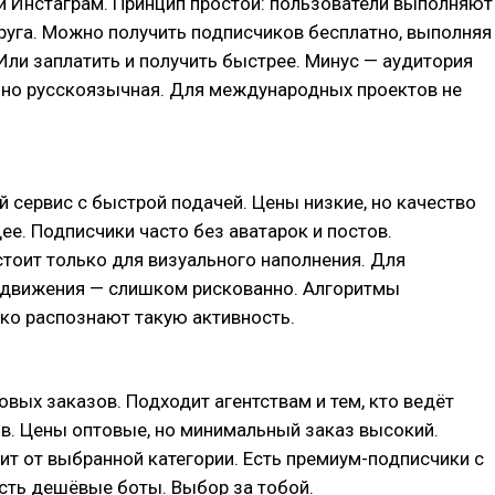
и Инстаграм. Принцип простой: пользователи выполняют
руга. Можно получить подписчиков бесплатно, выполняя
Или заплатить и получить быстрее. Минус — аудитория
но русскоязычная. Для международных проектов не
 сервис с быстрой подачей. Цены низкие, но качество
е. Подписчики часто без аватарок и постов.
тоит только для визуального наполнения. Для
одвижения — слишком рискованно. Алгоритмы
ко распознают такую активность.
овых заказов. Подходит агентствам и тем, кто ведёт
в. Цены оптовые, но минимальный заказ высокий.
ит от выбранной категории. Есть премиум-подписчики с
сть дешёвые боты. Выбор за тобой.