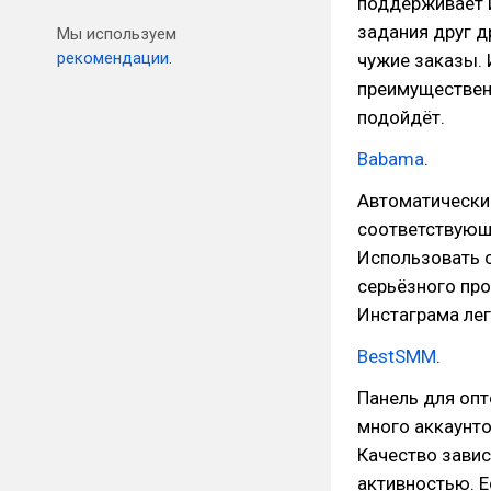
поддерживает 
задания друг д
Мы используем
рекомендации.
чужие заказы. 
преимуществен
подойдёт.
Babama
.
Автоматический
соответствующе
Использовать с
серьёзного пр
Инстаграма лег
BestSMM
.
Панель для опт
много аккаунто
Качество завис
активностью. Е