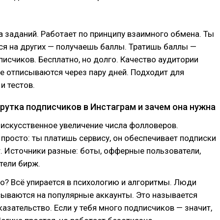
 заданий. Работает по принципу взаимного обмена. Ты
я на других — получаешь баллы. Тратишь баллы —
исчиков. Бесплатно, но долго. Качество аудитории
е отписываются через пару дней. Подходит для
и тестов.
рутка подписчиков в Инстаграм и зачем она нужна
 искусственное увеличение числа фолловеров.
 просто: ты платишь сервису, он обеспечивает подписки
т. Источники разные: боты, офферные пользователи,
тели бирж.
о? Всё упирается в психологию и алгоритмы. Люди
сываются на популярные аккаунты. Это называется
азательство. Если у тебя много подписчиков — значит,