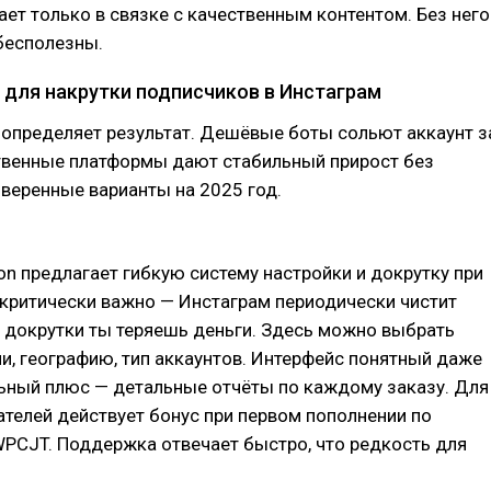
ает только в связке с качественным контентом. Без него
бесполезны.
 для накрутки подписчиков в Инстаграм
 определяет результат. Дешёвые боты сольют аккаунт з
твенные платформы дают стабильный прирост без
оверенные варианты на 2025 год.
on предлагает гибкую систему настройки и докрутку при
 критически важно — Инстаграм периодически чистит
з докрутки ты теряешь деньги. Здесь можно выбрать
и, географию, тип аккаунтов. Интерфейс понятный даже
льный плюс — детальные отчёты по каждому заказу. Для
телей действует бонус при первом пополнении по
PCJT. Поддержка отвечает быстро, что редкость для