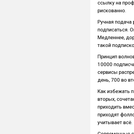
ссылку на проф
рискованно.
Ручная подача 
подписаться. О
Медленнее, дор
такой подписко
Принцип волнов
10000 подписчи
сервисы распре
день, 700 во вт
Как избежать п
вторых, сочета
приходить вмес
приходят фолло
учитывает всё.
Современные с