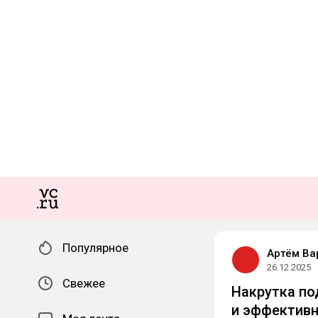
Популярное
Артём Ва
26.12.2025
Свежее
Накрутка по
и эффективн