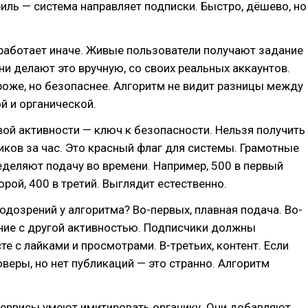
иль — система направляет подписки. Быстро, дёшево, но
работает иначе. Живые пользователи получают задание
ни делают это вручную, со своих реальных аккаунтов.
оже, но безопаснее. Алгоритм не видит разницы между
й и органической.
ой активности — ключ к безопасности. Нельзя получить
ков за час. Это красный флаг для системы. Грамотные
деляют подачу во времени. Например, 500 в первый
орой, 400 в третий. Выглядит естественно.
одозрений у алгоритма? Во-первых, плавная подача. Во-
ние с другой активностью. Подписчики должны
те с лайками и просмотрами. В-третьих, контент. Если
веры, но нет публикаций — это странно. Алгоритм
ервисы умеют имитировать органику. Они добавляют