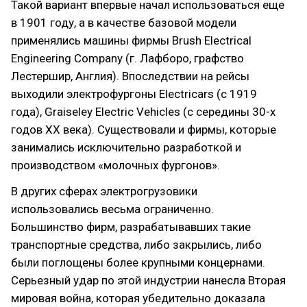
Такой вариант впервые начал использоваться еще
в 1901 году, а в качестве базовой модели
применялись машины фирмы Brush Electrical
Engineering Company (г. Лафборо, графство
Лестершир, Англия). Впоследствии на рейсы
выходили электрофургоны Electricars (с 1919
года), Graiseley Electric Vehicles (с середины 30-х
годов XX века). Существовали и фирмы, которые
занимались исключительно разработкой и
производством «молочных фургонов».
В других сферах электрогрузовики
использовались весьма ограниченно.
Большинство фирм, разрабатывавших такие
транспортные средства, либо закрылись, либо
были поглощены более крупными концернами.
Серьезный удар по этой индустрии нанесла Вторая
мировая война, которая убедительно доказала