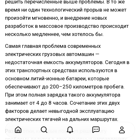
решить перечисленные выше проблемы. В то же
время ни один технологический прорыв не может
произойти мгновенно, и внедрение новых
разработок в массовое производство происходит
несколько медленнее, чем хотелось бы.
Самая главная проблема современных
электрических грузовых автомашин —
недостаточная емкость аккумуляторов. Сегодня в
этих транспортных средствах используются в
основном литий-ионные батареи, которые
обеспечивают до 200–250 километров пробега.
При этом полная зарядка такого аккумулятора
занимает от 4 до 8 часов. Сочетание этих двух
факторов делает невыгодной эксплуатацию
электрических тягачей на дальних маршрутах.
Разработки, которые помогут решить эту
проблему, ведутся в двух основных направлениях: