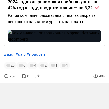
2024 года: операционная прибыль упала на
42% год к году, продажи машин — на
8,3%
Ранее компания рассказала о планах закрыть
несколько заводов и урезать зарплаты.
#audi
#saic
#новости
20
6
4
2
1
1
267
8
48K