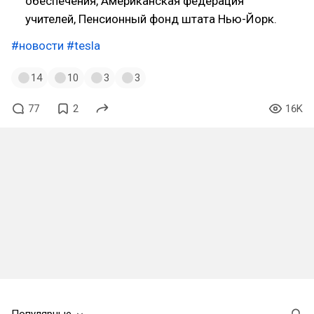
обеспечения, Американская федерация
учителей, Пенсионный фонд штата Нью-Йорк.
#новости
#tesla
14
10
3
3
77
2
16K