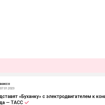
ааксо
07.01.2023
дставят «Буханку» с электродвигателем к кон
ода —
ТАСС