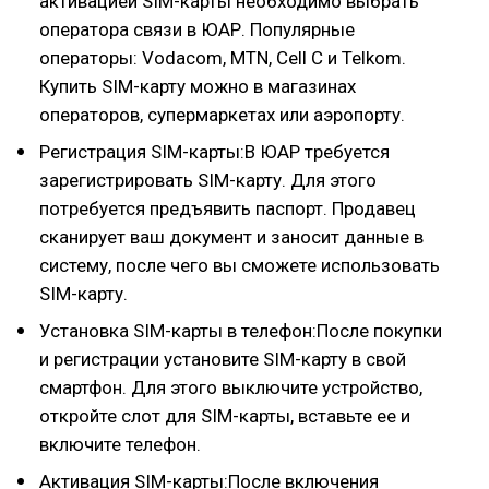
активацией SIM-карты необходимо выбрать
оператора связи в ЮАР. Популярные
операторы: Vodacom, MTN, Cell C и Telkom.
Купить SIM-карту можно в магазинах
операторов, супермаркетах или аэропорту.
Регистрация SIM-карты:В ЮАР требуется
зарегистрировать SIM-карту. Для этого
потребуется предъявить паспорт. Продавец
сканирует ваш документ и заносит данные в
систему, после чего вы сможете использовать
SIM-карту.
Установка SIM-карты в телефон:После покупки
и регистрации установите SIM-карту в свой
смартфон. Для этого выключите устройство,
откройте слот для SIM-карты, вставьте ее и
включите телефон.
Активация SIM-карты:После включения