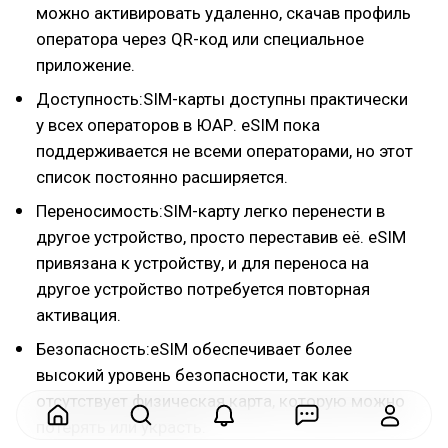
можно активировать удаленно, скачав профиль
оператора через QR-код или специальное
приложение.
Доступность:SIM-карты доступны практически
у всех операторов в ЮАР. eSIM пока
поддерживается не всеми операторами, но этот
список постоянно расширяется.
Переносимость:SIM-карту легко перенести в
другое устройство, просто переставив её. eSIM
привязана к устройству, и для переноса на
другое устройство потребуется повторная
активация.
Безопасность:eSIM обеспечивает более
высокий уровень безопасности, так как
отсутствует физическая карта, которую можно
потерять или украсть.