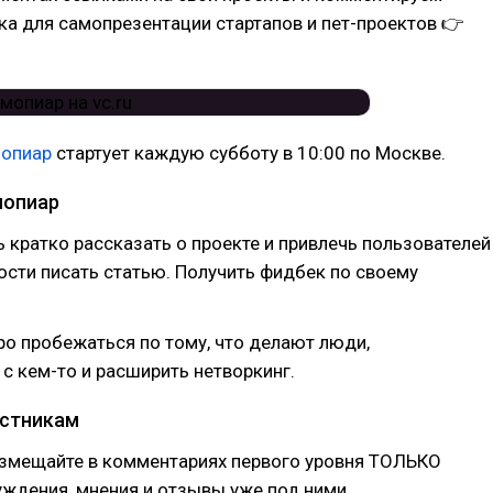
а для самопрезентации стартапов и пет-проектов 👉
мопиар
стартует каждую субботу в 10:00 по Москве.
мопиар
 кратко рассказать о проекте и привлечь пользователей
сти писать статью. Получить фидбек по своему
о пробежаться по тому, что делают люди,
с кем-то и расширить нетворкинг.
астникам
азмещайте в комментариях первого уровня ТОЛЬКО
уждения, мнения и отзывы уже под ними.