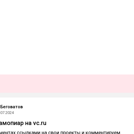
Беговатов
.07.2024
амопиар на vc.ru
ментах ссылками на свои проекты и комментируем