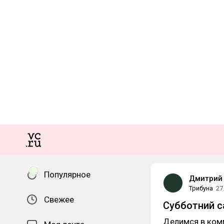
Популярное
Дмитрий 
Трибуна
27
Свежее
Субботний с
Делимся в ком