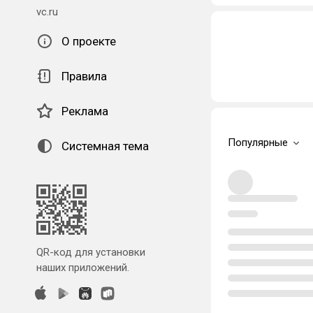
vc.ru
О проекте
Правила
Реклама
Популярные
Системная тема
QR-код для установки
наших приложений.