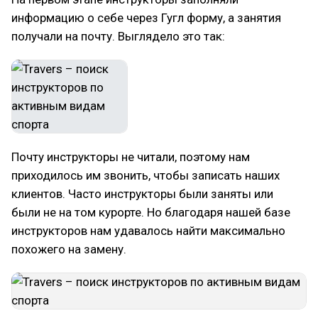
информацию о себе через Гугл форму, а занятия
получали на почту. Выглядело это так:
Почту инструкторы не читали, поэтому нам
приходилось им звонить, чтобы записать наших
клиентов. Часто инструкторы были заняты или
были не на том курорте. Но благодаря нашей базе
инструкторов нам удавалось найти максимально
похожего на замену.