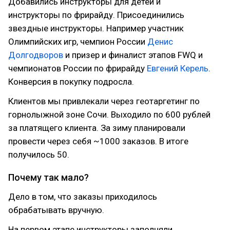
Добавились инструкторы для детей и
инструкторы по фрирайду. Присоединились
звездные инструкторы. Например участник
Олимпийских игр, чемпион России
Денис
Долгодворов
и призер и финалист этапов FWQ и
чемпионатов России по фрирайду
Евгений Керель
.
Конверсия в покупку подросла.
Клиентов мы привлекали через геотаргетинг по
горнолыжной зоне Сочи. Выходило по 600 рублей
за платящего клиента. За зиму планировали
провести через себя ~1000 заказов. В итоге
получилось 50.
Почему так мало?
Дело в том, что заказы приходилось
обрабатывать вручную.
На первом этапе инструкторы заполняли