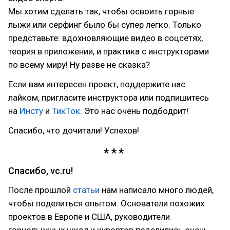
Мы хотим сделать так, чтобы освоить горные
лыжи или серфинг было бы супер легко. Только
представьте: вдохновляющие видео в соцсетях,
теория в приложении, и практика с инструкторами
по всему миру! Ну разве не сказка?
Если вам интересен проект, поддержите нас
лайком, пригласите инструктора или подпишитесь
на
Инсту
и
ТикТок
. Это нас очень подбодрит!
Спасибо, что дочитали! Успехов!
Спасибо, vc.ru!
После прошлой
статьи
нам написало много людей,
чтобы поделиться опытом. Основатели похожих
проектов в Европе и США, руководители
горнолыжных школ и курортов поделились очень