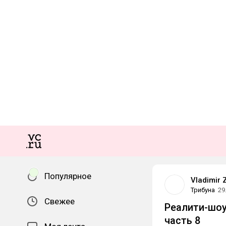
Популярное
Vladimir 
Трибуна
29
Свежее
Реалити-шоу
часть 8