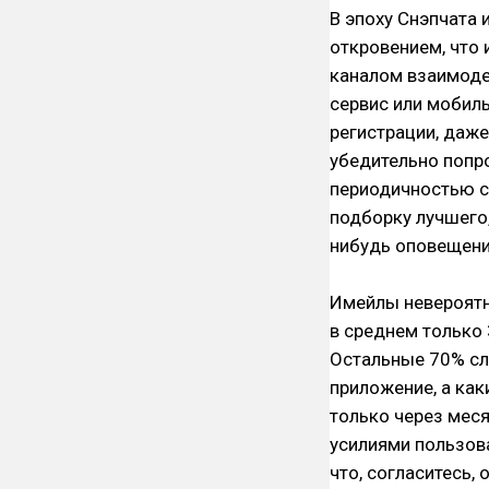
В эпоху Снэпчата 
откровением, что
каналом взаимоде
сервис или мобил
регистрации, даже
убедительно попро
периодичностью с
подборку лучшего,
нибудь оповещени
Имейлы невероятн
в среднем только
Остальные 70% сл
приложение, а как
только через меся
усилиями пользова
что, согласитесь,