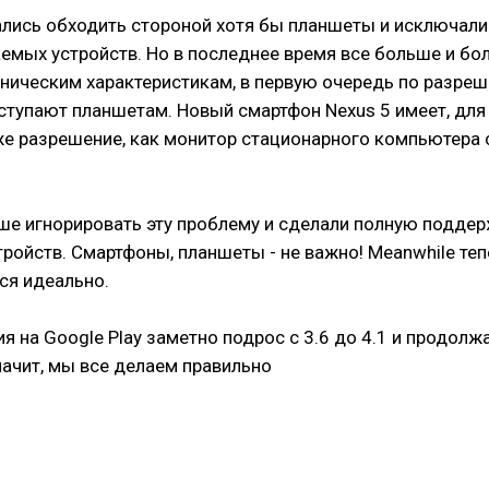
ались обходить стороной хотя бы планшеты и исключали 
емых устройств. Но в последнее время все больше и бо
хническим характеристикам, в первую очередь по разре
уступают планшетам. Новый смартфон Nexus 5 имеет, для
же разрешение, как монитор стационарного компьютера 
ше игнорировать эту проблему и сделали полную подде
ройств. Смартфоны, планшеты - не важно! Meanwhile теп
ся идеально.
я на Google Play заметно подрос с 3.6 до 4.1 и продолж
Значит, мы все делаем правильно