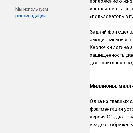
приложение о жизн
использовать фот
Мы используем
рекомендации.
«пользователь в г
Задний фон сделал
эмоциональный по
Кнопочки логина 
защищенность дан
дополнительно по
Миллионы, милл
Одна из главных 
фрагментация устр
версия ОС, диагон
везде отображать