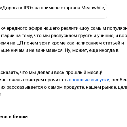
 очередного эфира нашего реалити-шоу самым популяр
тарий на тему, что мы распускаем грусть и уныние, и в
емя на ЦП почем зря и кроме как написанием статьей и
ьше ничем и не занимаемся. Ну, может, еще иногда в
ссказать, что мы делали весь прошлый месяц!
ины очень советуем прочитать
прошлые выпуски
, особе
 них рассказывается о самом продукте, нашем рынке, цел
я.
есь в белом