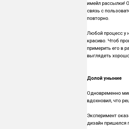
имейл рассылки! 
связь с пользова
повторно.
Любой процесс у н
красиво. Чтоб про
примерить его в р
выглядеть хорошо
Долой уныние
Одновременно мин
вдохновил, что ре
Эксперимент оказ
дизайн пришелся п