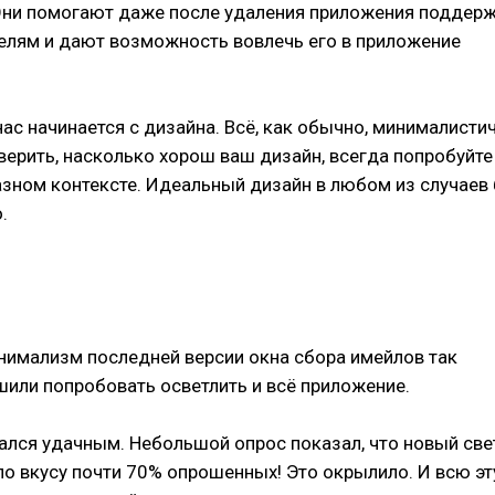
Они помогают даже после удаления приложения поддер
телям и дают возможность вовлечь его в приложение
ас начинается с дизайна. Всё, как обычно, минималисти
верить, насколько хорош ваш дизайн, всегда попробуйте
азном контексте. Идеальный дизайн в любом из случаев
.
имализм последней версии окна сбора имейлов так
шили попробовать осветлить и всё приложение.
ался удачным. Небольшой опрос показал, что новый св
о вкусу почти 70% опрошенных! Это окрылило. И всю эт