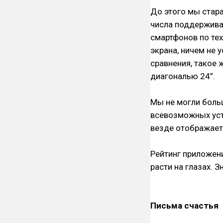
До этого мы стар
числа поддержива
смартфонов по те
экрана, ничем не 
сравнения, такое 
диагональю 24”.
Мы не могли боль
всевозможных уст
везде отображает
Рейтинг приложени
расти на глазах. 
Письма счастья