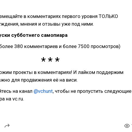
азмещайте в комментариях первого уровня ТОЛЬКО
уждения, мнения и отзывы уже под ними.
ски субботнего самопиара
более 380 комментариев и более 7500 просмотров)
ржим проекты в комментариях! И лайком поддержим
ажно для продвижения её на виси.
йтесь на канал
@vchunt
, чтобы не пропустить следующие
а на vc.ru.