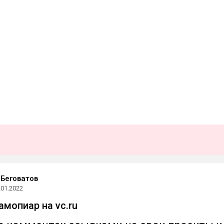
Беговатов
.01.2022
амопиар на vc.ru