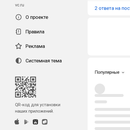
vc.ru
2 ответа на пос
О проекте
Правила
Реклама
Системная тема
Популярные
QR-код для установки
наших приложений.