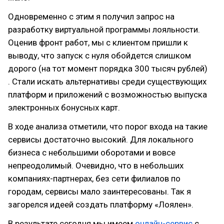
Одновременно с этим я получил запрос на
разработку виртуальной программы лояльности.
Оценив фронт работ, мы с клиентом пришли к
выводу, что запуск с нуля обойдется слишком
дорого (на тот момент порядка 300 тысяч рублей)
. Стали искать альтернативы среди существующих
платформ и приложений с возможностью выпуска
электронных бонусных карт.
В ходе анализа отметили, что порог входа на такие
сервисы достаточно высокий. Для локального
бизнеса с небольшими оборотами и вовсе
непреодолимый. Очевидно, что в небольших
компаниях-партнерах, без сети филиалов по
городам, сервисы мало заинтересованы. Так я
загорелся идеей создать платформу «Лоялен».
В результате сегодня мы имеем
онлайн-сервис
с