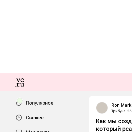
Популярное
Ron Mark
Трибуна
26
Свежее
Как мы созд
который реа