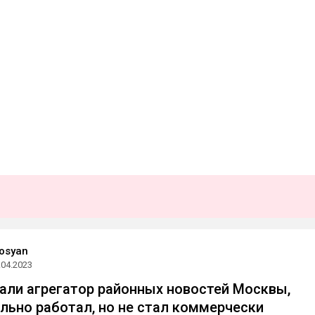
osyan
.04.2023
али агрегатор районных новостей Москвы,
льно работал, но не стал коммерчески