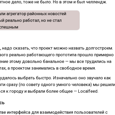
ятное дело, тоже не было. Но в этом и был челлендж.
, надо сказать, что проект можно назвать долгостроем.
рвого реально работающего прототипа прошло примерно
ение этому довольно банальное — мы все трудились на
ах, а проектом занимались в свободное время.
 удалось выбрать быстро. Изначально оно звучало как
чти сразу (по совету одного умного человека) мы решил
ся к городу и выбрали более общее — Localfeed.
сь
стве интерфейса для взаимодействия пользователей с