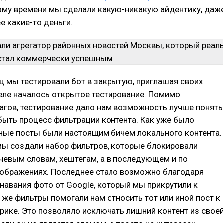
тому времени мы сделали какую-никакую айдентику, даж
е какие-то деньги.
 мы тестировали бот в закрытую, приглашая своих
реле началось открытое тестирование. Помимо
агов, тестирование дало нам возможность лучше понять
ыть процесс фильтрации контента. Как уже было
рные посты были настоящим бичем локального контента.
мы создали набор фильтров, которые блокировали
чевым словам, хештегам, а в последующем и по
зображениях. Последнее стало возможно благодаря
авания фото от Google, который мы прикрутили к
 же фильтры помогали нам относить тот или иной пост к
рике. Это позволяло исключать лишний контент из свое