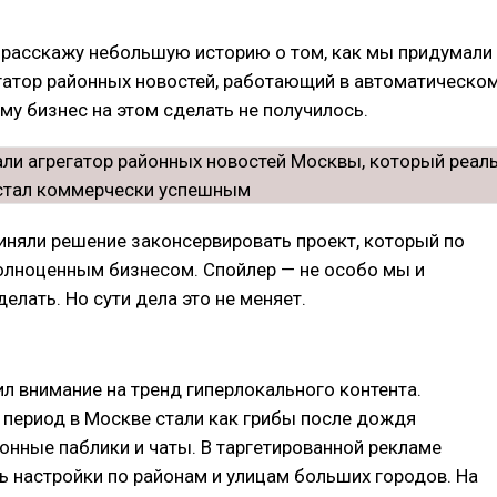
я расскажу небольшую историю о том, как мы придумали
гатор районных новостей, работающий в автоматическо
му бизнес на этом сделать не получилось.
иняли решение законсервировать проект, который по
полноценным бизнесом. Спойлер — не особо мы и
елать. Но сути дела это не меняет.
ил внимание на тренд гиперлокального контента.
 период в Москве стали как грибы после дождя
онные паблики и чаты. В таргетированной рекламе
ь настройки по районам и улицам больших городов. На