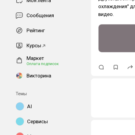
Моя лента
охлаждения" д
видео.
Сообщения
Рейтинг
Курсы
Маркет
Оплата подписок
Викторина
Темы
AI
Сервисы