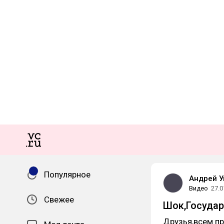
Популярное
Андрей 
Видео
27.0
Свежее
Шок,Государ
Друзья,всем пр