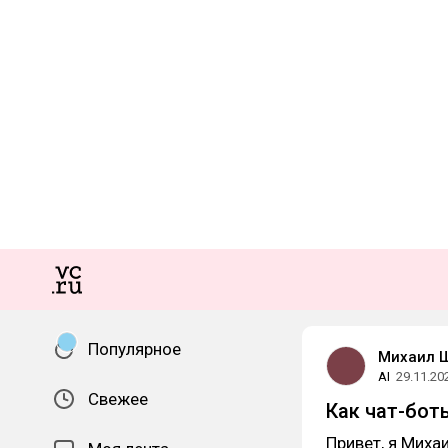
Популярное
Михаил 
AI
29.11.20
Свежее
Как чат-бо
Привет, я Миха