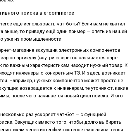
тивного поиска в e-commerce
erce ещё использовать чат-боты? Если вам не хватил
а выше, то приведу ещё один пример — опять из нашей
ко уже из промышленности.
ернет-магазине закупщик электронных компонентов
вар по артикулу (внутри сферы он называется парт-
к по важным характеристикам находит нужный товар. К
иходят инженеры с конкретным ТЗ. И здесь возникает
тей. Например, нужных компонентов может просто не
закупщик возвращается к инженерам, те уточняют, какие
мы, после чего начинается новый цикл поиска. И это
 несколько раз ускоряет чат-бот — с функцией
оиска. Закупщик вместо того, чтобы долго выбирать
теристикам через интерфейс интернет-магазина, теряя