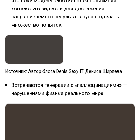
что пока модель работает «без понимания
контекста в видео» и для достижения
запрашиваемого результата нужно сделать
множество попыток.
Источник: Автор блога Denis Sexy IT Дениса Ширяева
Встречаются генерации с «галлюцинациями» —
нарушениями физики реального мира.