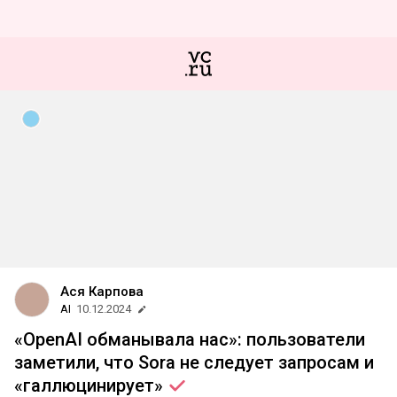
Ася Карпова
AI
10.12.2024
«OpenAI обманывала нас»: пользователи
заметили, что Sora не следует запросам и
«галлюцинирует»