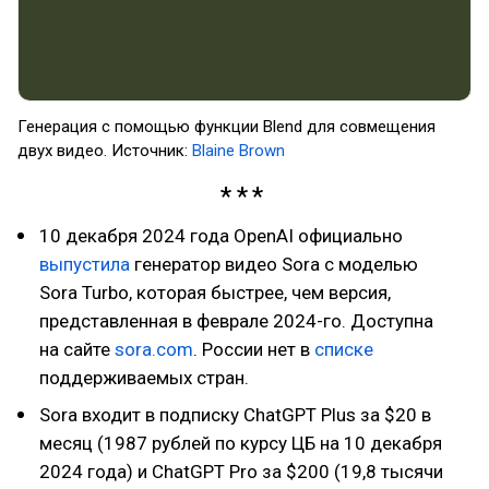
Генерация с помощью функции Blend для совмещения
двух видео. Источник:
Blaine Brown
10 декабря 2024 года OpenAI официально
выпустила
генератор видео Sora с моделью
Sora Turbo, которая быстрее, чем версия,
представленная в феврале 2024-го. Доступна
на сайте
sora.com
. России нет в
списке
поддерживаемых стран.
Sora входит в подписку ChatGPT Plus за $20 в
месяц (1987 рублей по курсу ЦБ на 10 декабря
2024 года) и ChatGPT Pro за $200 (19,8 тысячи