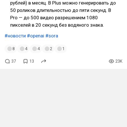
рублей) в месяц. В Plus можно генерировать до
50 роликов длительностью до пяти секунд. В
Pro — до 500 видео разрешением 1080
пикселей в 20 секунд без водяного знака.
#новости
#openai
#sora
8
4
4
2
1
37
13
23K