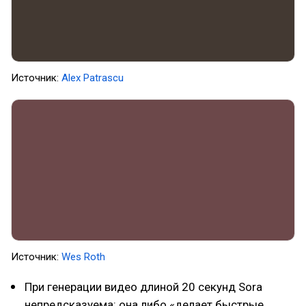
Источник:
Alex Patrascu
Источник:
Wes Roth
При генерации видео длиной 20 секунд Sora
непредсказуема: она либо «делает быстрые