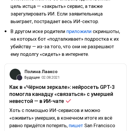
цель истца — «закрыть» сервис, а также
зарегулировать ИИ. Если заявительница
выиграет, пострадает весь ИИ-сектор.
В другом иске родители
приложили
скриншоты,
на которых бот «подталкивает» подростка к их
убийству — из-за того, что они не разрешают
ему подолгу «сидеть» в интернете.
Полина Лааксо
Будущее
02.08.2021
Как в «Чёрном зеркале»: нейросеть GPT-3
помогла канадцу «связаться» с умершей
невестой — в
ИИ-чате
Хоть с помощью ИИ-сервисов и можно
«оживить» умерших, в конечном итоге их всё
равно придётся потерять,
пишет
San Francisco