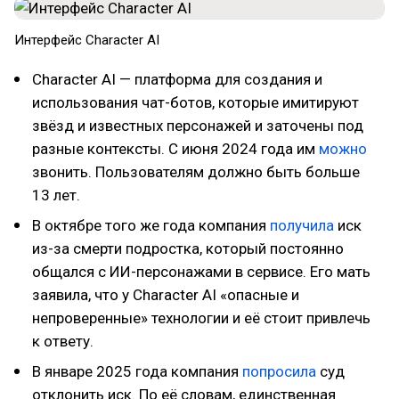
Интерфейс Character AI
Character AI — платформа для создания и
использования чат-ботов, которые имитируют
звёзд и известных персонажей и заточены под
разные контексты. С июня 2024 года им
можно
звонить. Пользователям должно быть больше
13 лет.
В октябре того же года компания
получила
иск
из-за смерти подростка, который постоянно
общался с ИИ-персонажами в сервисе. Его мать
заявила, что у Character AI «опасные и
непроверенные» технологии и её стоит привлечь
к ответу.
В январе 2025 года компания
попросила
суд
отклонить иск. По её словам, единственная