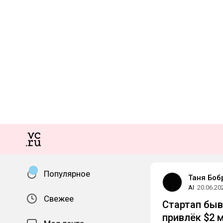
Популярное
Таня Боб
AI
20.06.20
Свежее
Стартап быв
привлёк $2 