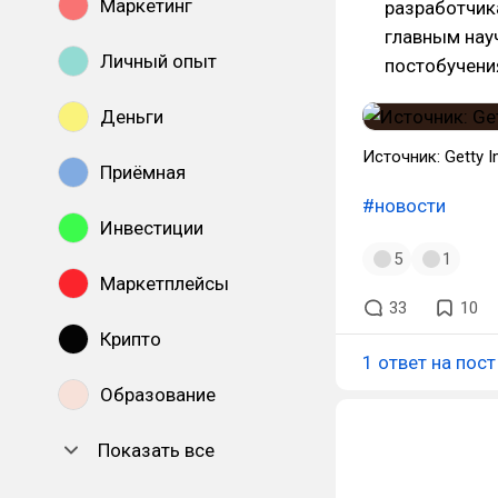
Маркетинг
разработчик
главным нау
Личный опыт
постобучени
Деньги
Источник: Getty 
Приёмная
#новости
Инвестиции
5
1
Маркетплейсы
33
10
Крипто
1 ответ на пост
Образование
Показать все