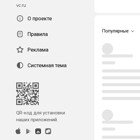
vc.ru
О проекте
Популярные
Правила
Реклама
Системная тема
QR-код для установки
наших приложений.